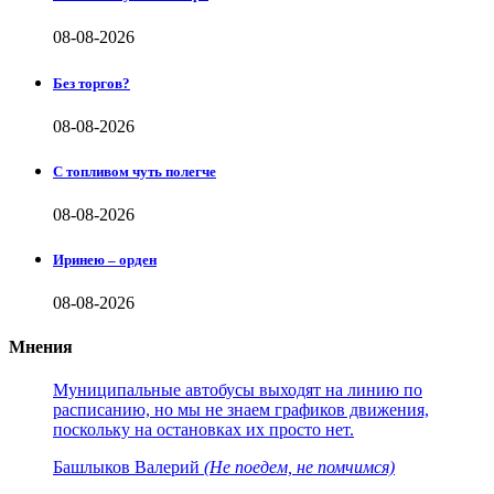
08-08-2026
Без торгов?
08-08-2026
С топливом чуть полегче
08-08-2026
Иринею – орден
08-08-2026
Мнения
Муниципальные автобусы выходят на линию по
расписанию, но мы не знаем графиков движения,
поскольку на остановках их просто нет.
Башлыков Валерий
(Не поедем, не помчимся)