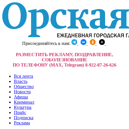
Присоединяйтесь к нам:
РАЗМЕСТИТЬ РЕКЛАМУ, ПОЗДРАВЛЕНИЕ,
СОБОЛЕЗНОВАНИЕ
ПО ТЕЛЕФОНУ (MAX, Telegram) 8-922-87-26-626
Вся лента
Власть
Общество
Новости
Афиша
Криминал
Культура
Прайс
Подписка
Реклама