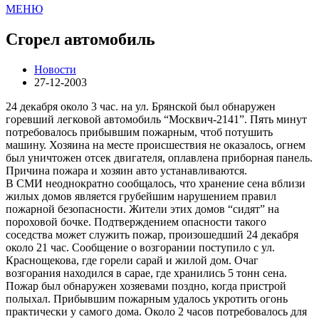
МЕНЮ
Сгорел автомобиль
Новости
27-12-2003
24 декабря около 3 час. на ул. Брянской был обнаружен
горевший легковой автомобиль “Москвич-2141”. Пять минут
потребовалось прибывшим пожарным, чтоб потушить
машину. Хозяина на месте происшествия не оказалось, огнем
был уничтожен отсек двигателя, оплавлена приборная панель.
Причина пожара и хозяин авто устанавливаются.
В СМИ неоднократно сообщалось, что хранение сена вблизи
жилых домов является грубейшим нарушением правил
пожарной безопасности. Жители этих домов “сидят” на
пороховой бочке. Подтверждением опасности такого
соседства может служить пожар, произошедший 24 декабря
около 21 час. Сообщение о возгорании поступило с ул.
Краснощекова, где горели сарай и жилой дом. Очаг
возгорания находился в сарае, где хранились 5 тонн сена.
Пожар был обнаружен хозяевами поздно, когда пристрой
полыхал. Прибывшим пожарным удалось укротить огонь
практически у самого дома. Около 2 часов потребовалось для