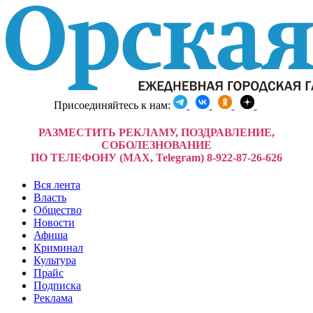
Присоединяйтесь к нам:
РАЗМЕСТИТЬ РЕКЛАМУ, ПОЗДРАВЛЕНИЕ,
СОБОЛЕЗНОВАНИЕ
ПО ТЕЛЕФОНУ (MAX, Telegram) 8-922-87-26-626
Вся лента
Власть
Общество
Новости
Афиша
Криминал
Культура
Прайс
Подписка
Реклама