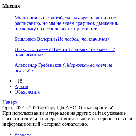
Мнения
Муниципальные автобусы выходят на линию по
расписанию, но мы не знаем графиков движения,
поскольку на остановках их просто нет.
Башлыков Валерий
(Не поедем, не помчимся)
Итак, что имеем? Вместо 17 новых трамваев – 7
подержанных.
Александр Гребеньков
(«Морковка» встает на
рельсы?)
+18
Архив
Объявления
Наверх
Орск. 2001 - 2026 © Copyright АНО 'Орская хроника'.
При использовании материалов на других сайтах указание
сайта-источника и гиперактивной ссылки на первоначальный
информационный материал обязательно.
Реклама