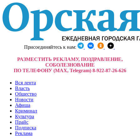
Присоединяйтесь к нам:
РАЗМЕСТИТЬ РЕКЛАМУ, ПОЗДРАВЛЕНИЕ,
СОБОЛЕЗНОВАНИЕ
ПО ТЕЛЕФОНУ (MAX, Telegram) 8-922-87-26-626
Вся лента
Власть
Общество
Новости
Афиша
Криминал
Культура
Прайс
Подписка
Реклама