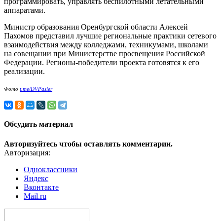
программировать, управлять беспилотными летательными
аппаратами.
Министр образования Оренбургской области Алексей
Пахомов представил лучшие региональные практики сетевого
взаимодействия между колледжами, техникумами, школами
на совещании при Министерстве просвещения Российской
Федерации. Регионы-победители проекта готовятся к его
реализации.
Фото
t.me/DVPasler
Обсудить материал
Авторизуйтесь чтобы оставлять комментарии.
Авторизация:
Одноклассники
Яндекс
Вконтакте
Mail.ru