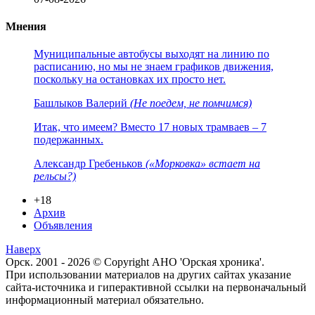
Мнения
Муниципальные автобусы выходят на линию по
расписанию, но мы не знаем графиков движения,
поскольку на остановках их просто нет.
Башлыков Валерий
(Не поедем, не помчимся)
Итак, что имеем? Вместо 17 новых трамваев – 7
подержанных.
Александр Гребеньков
(«Морковка» встает на
рельсы?)
+18
Архив
Объявления
Наверх
Орск. 2001 - 2026 © Copyright АНО 'Орская хроника'.
При использовании материалов на других сайтах указание
сайта-источника и гиперактивной ссылки на первоначальный
информационный материал обязательно.