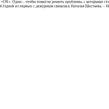
в «ОХ». Одни – чтобы помогли решить проблемы, с которыми сто
б.Одной из первых с дежурным связалась Наталья Шестаева. – На