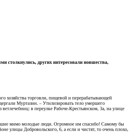
ыми столкнулись, других интересовали новшества,
кого хозяйства торговли, пищевой и перерабатывающей
дергали Муртазин. – Утилизировать тело умершего
 ветлечебниц: в переулке Рабоче-Крестьянском, 3а, на улице
одившие мимо молодые люди. Огромное им спасибо! Самому бы
оне улицы Добровольского, 6, а если и чистят, то очень плохо,