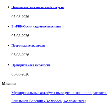
Отключение электричества 6 августа
05-08-2026
В «РВК-Орск» кадровые перемены
05-08-2026
Потратила неправильно
05-08-2026
Проверили хлеб и сладости
05-08-2026
Мнения
Муниципальные автобусы выходят на линию по расписанию
Башлыков Валерий
(Не поедем, не помчимся)