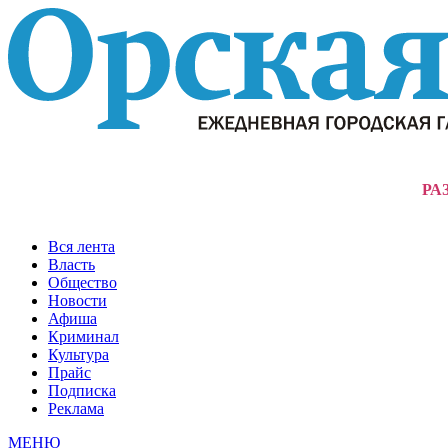
РА
Вся лента
Власть
Общество
Новости
Афиша
Криминал
Культура
Прайс
Подписка
Реклама
МЕНЮ