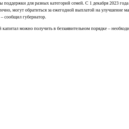
ры поддержки для разных категорий семей. С 1 декабря 2023 го
тично, могут обратиться за ежегодной выплатой на улучшение м
 – сообщил губернатор.
й капитал можно получить в беззаявительном порядке – необхо