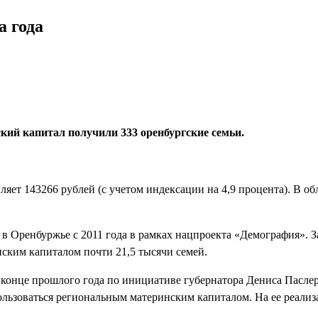
а года
кий капитал получили 333 оренбургски
е
семьи.
ляет 143266 рублей (с учетом индексации на 4,9 процента). В о
Оренбуржье с 2011 года в рамках нацпроекта «Демография». За 
ским капиталом почти 21,5 тысячи семей.
конце прошлого года по инициативе губернатора Дениса Паслер
ользоваться региональным материнским капиталом. На ее реали