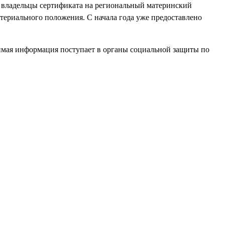
да владельцы сертификата на региональный материнский
атериального положения. С начала года уже предоставлено
димая информация поступает в органы социальной защиты по