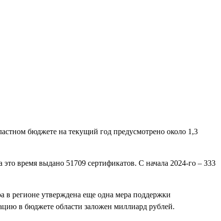
бластном бюджете на текущий год предусмотрено около 1,3
это время выдано 51709 сертификатов. С начала 2024-го – 333
а в регионе утверждена еще одна мера поддержки
зацию в бюджете области заложен миллиард рублей.