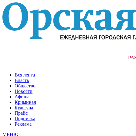
РА
Вся лента
Власть
Общество
Новости
Афиша
Криминал
Культура
Прайс
Подписка
Реклама
МЕНЮ