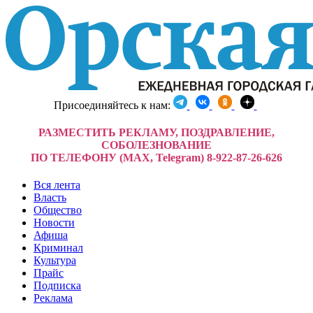
Присоединяйтесь к нам:
РАЗМЕСТИТЬ РЕКЛАМУ, ПОЗДРАВЛЕНИЕ,
СОБОЛЕЗНОВАНИЕ
ПО ТЕЛЕФОНУ (MAX, Telegram) 8-922-87-26-626
Вся лента
Власть
Общество
Новости
Афиша
Криминал
Культура
Прайс
Подписка
Реклама