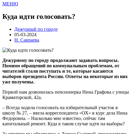
МЕНЮ
Куда идти голосовать?
Дежурный по городу
05-03-2024
Н. Савраева
Дежурному по городу продолжают задавать вопросы.
Помимо обращений по коммунальным проблемам, от
читателей стали поступать и те, которые касаются
выборов президента России. Ответы на некоторые из них
уже получены.
Первой нам дозвонилась пенсионерка Нина Графова с улицы
Краматорской, 42а.
– Всегда ходила голосовать на избирательный участок в
школу № 27, – ввела корреспондента «ОХ» в курс дела Нина
Федоровна. – Насколько мне известно, сейчас там
капитальный ремонт. Куда в таком случае идти на выборы?
За ответом мы обратились к Ларисе Сычевой, председателю