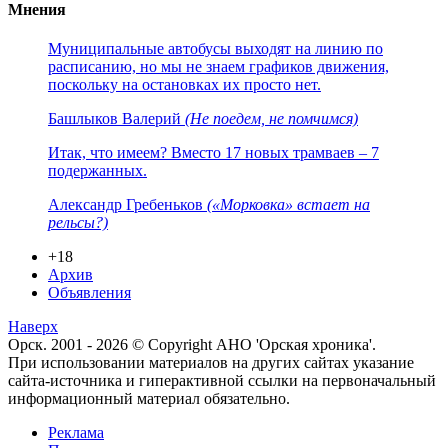
Мнения
Муниципальные автобусы выходят на линию по
расписанию, но мы не знаем графиков движения,
поскольку на остановках их просто нет.
Башлыков Валерий
(Не поедем, не помчимся)
Итак, что имеем? Вместо 17 новых трамваев – 7
подержанных.
Александр Гребеньков
(«Морковка» встает на
рельсы?)
+18
Архив
Объявления
Наверх
Орск. 2001 - 2026 © Copyright АНО 'Орская хроника'.
При использовании материалов на других сайтах указание
сайта-источника и гиперактивной ссылки на первоначальный
информационный материал обязательно.
Реклама