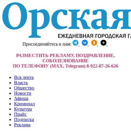
Присоединяйтесь к нам:
РАЗМЕСТИТЬ РЕКЛАМУ, ПОЗДРАВЛЕНИЕ,
СОБОЛЕЗНОВАНИЕ
ПО ТЕЛЕФОНУ (MAX, Telegram) 8-922-87-26-626
Вся лента
Власть
Общество
Новости
Афиша
Криминал
Культура
Прайс
Подписка
Реклама