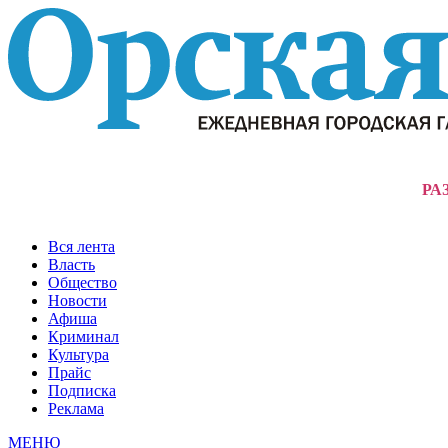
РА
Вся лента
Власть
Общество
Новости
Афиша
Криминал
Культура
Прайс
Подписка
Реклама
МЕНЮ