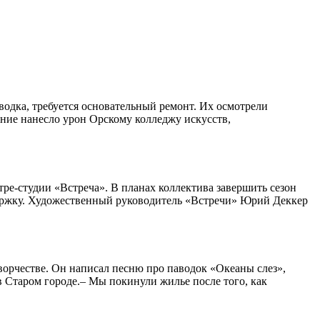
водка, требуется основательный ремонт. Их осмотрели
ние нанесло урон Орскому колледжу искусств,
ре-студии «Встреча». В планах коллектива завершить сезон
ддержку. Художественный руководитель «Встречи» Юрий Деккер
ворчестве. Он написал песню про паводок «Океаны слез»,
 Старом городе.– Мы покинули жилье после того, как