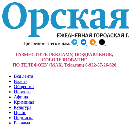
Присоединяйтесь к нам:
РАЗМЕСТИТЬ РЕКЛАМУ, ПОЗДРАВЛЕНИЕ,
СОБОЛЕЗНОВАНИЕ
ПО ТЕЛЕФОНУ (MAX, Telegram) 8-922-87-26-626
Вся лента
Власть
Общество
Новости
Афиша
Криминал
Культура
Прайс
Подписка
Реклама