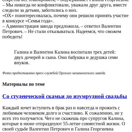
– Мы никогда не конфликтовали, уважали друг друга, вместе
следили за детьми, заботились о них.
«ОХ» поинтересовалась, почему они решили принять участие
в конкурсе «Семья года».
– Администрация завода предложила, – ответил Валентин
Петрович. – Не стали отказываться. Надеемся, что сможем
победить!
Галина и Валентин Калина воспитали трех детей:
двух дочерей и сына. Они бабушка и дедушка семи
внуков.
Фото предоставлено пресс-службой Орского механического завода
Материалы по теме
Со студенческой скамьи до изумрудной свадьбы
Каждый хочет вступить в брак раз и навсегда и прожить с
любимым человеком долго и счастливо. К сожалению, не у
всех это получается. Чего не скажешь про супругов Калина,
которые в июне отпразднуют 55-летие совместной жизни. О
своей судьбе Валентин Петрович и Галина Георгиевна