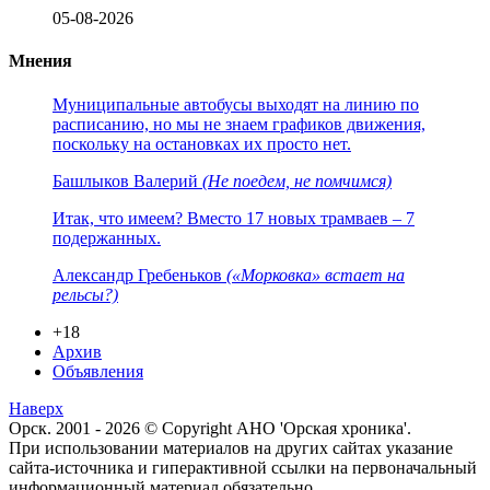
05-08-2026
Мнения
Муниципальные автобусы выходят на линию по
расписанию, но мы не знаем графиков движения,
поскольку на остановках их просто нет.
Башлыков Валерий
(Не поедем, не помчимся)
Итак, что имеем? Вместо 17 новых трамваев – 7
подержанных.
Александр Гребеньков
(«Морковка» встает на
рельсы?)
+18
Архив
Объявления
Наверх
Орск. 2001 - 2026 © Copyright АНО 'Орская хроника'.
При использовании материалов на других сайтах указание
сайта-источника и гиперактивной ссылки на первоначальный
информационный материал обязательно.