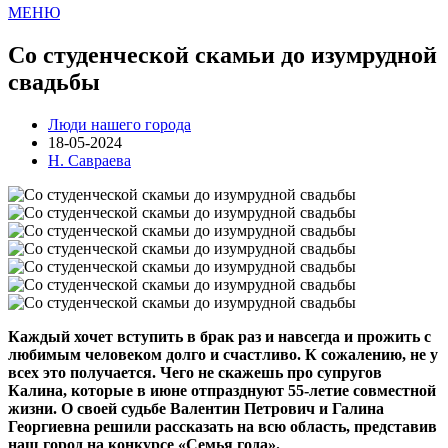
МЕНЮ
Со студенческой скамьи до изумрудной
свадьбы
Люди нашего города
18-05-2024
Н. Савраева
Каждый хочет вступить в брак раз и навсегда и прожить с
любимым человеком долго и счастливо. К сожалению, не у
всех это получается. Чего не скажешь про супругов
Калина, которые в июне отпразднуют 55-летие совместной
жизни. О своей судьбе Валентин Петрович и Галина
Георгиевна решили рассказать на всю область, представив
наш город на конкурсе «Семья года».