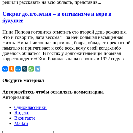
решили рассказать на всю область, представив...
Секрет долголетия – в оптимизме и вере в
будущее
Нина Попова готовится отметить сто второй день рождения.
Что и говорить, дата весомая – за ней большая насыщенная
жизнь. Нина Павловна энергична, бодра, обладает прекрасной
памятью и притягивает к себе всех, кому с ней когда-либо
довелось общаться. В гостях у долгожительницы побывал
корреспондент «ОХ». Родилась наша героиня в 1922 году в...
Обсудить материал
Авторизуйтесь чтобы оставлять комментарии.
Авторизация:
Одноклассники
Яндекс
Вконтакте
Mail.ru