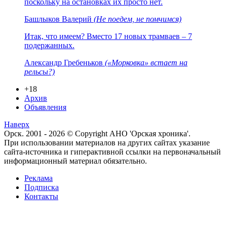
поскольку на остановках их просто нет.
Башлыков Валерий
(Не поедем, не помчимся)
Итак, что имеем? Вместо 17 новых трамваев – 7
подержанных.
Александр Гребеньков
(«Морковка» встает на
рельсы?)
+18
Архив
Объявления
Наверх
Орск. 2001 - 2026 © Copyright АНО 'Орская хроника'.
При использовании материалов на других сайтах указание
сайта-источника и гиперактивной ссылки на первоначальный
информационный материал обязательно.
Реклама
Подписка
Контакты