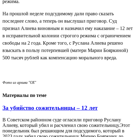
режима.
На прошлой неделе подсудимому дали право сказать
последнее слово, а теперь он выслушал приговор. Суд
признал Алиева виновным и назначил ему наказание – 12 лет
в исправительной колонии строгого режима с ограничением
свободы на 2 года. Кроме того, с Руслана Алиева решено
взыскать в пользу потерпевшей (матери Марии Бояркиной)
500 тысяч рублей как компенсацию морального вреда.
Фото из архива "ОХ"
Материалы по теме
За убийство сожительницы – 12 лет
В Советском районном суде огласили приговор Руслану
Алиеву, который убил и расчленил свою сожительницу.Этот
понедельник был решающим для подсудимого, который в
2023 году забил свою сожительницу Марию Бояркину до