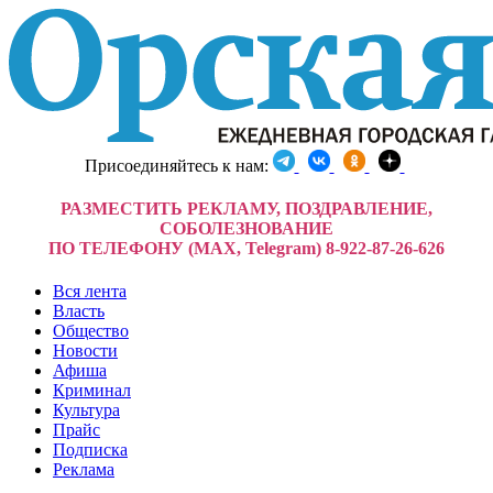
Присоединяйтесь к нам:
РАЗМЕСТИТЬ РЕКЛАМУ, ПОЗДРАВЛЕНИЕ,
СОБОЛЕЗНОВАНИЕ
ПО ТЕЛЕФОНУ (MAX, Telegram) 8-922-87-26-626
Вся лента
Власть
Общество
Новости
Афиша
Криминал
Культура
Прайс
Подписка
Реклама