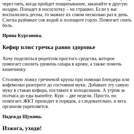
через пять, когда пройдет пощипывание, закапайте в другую
ноздрю. Попадет в носоглотку – не страшно. Если у вас
воспалились десны, то мажьте их соком несколько раз в день.
Слегка разбавьте сок водой и полощите горло. Помогает снять
боль.
Ирина Курганова.
Кефир плюс гречка равно здоровье
Хочу поделиться рецептом простого средства, которое
помогает снизить уровень сахара в крови, а также помочь
кишечнику.
Столовую ложку гречневой крупы при помощи блендера или
кофемолки разотрите до состояния муки. Добавьте эту самую
муку в стакан кефира, поставьте в холодильник. А утром за
полчаса до еды выпейте. Курс – две недели. Просто, но
помогает. ЖКТ приходит в порядок, а следовательно, и весь
организм укрепляется.
Надежда Щукина.
Изжога, уходи!