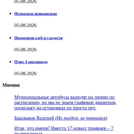
05-08-2026
Потратила неправильно
05-08-2026
Проверили хлеб и сладости
05-08-2026
Плюс 4 миллиарда
05-08-2026
Мнения
Муниципальные автобусы выходят на линию по
расписанию, но мы не знаем графиков движения,
поскольку на остановках их просто нет.
Башлыков Валерий
(Не поедем, не помчимся)
Итак, что имеем? Вместо 17 новых трамваев – 7
подержанных.