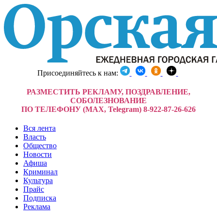
Присоединяйтесь к нам:
РАЗМЕСТИТЬ РЕКЛАМУ, ПОЗДРАВЛЕНИЕ,
СОБОЛЕЗНОВАНИЕ
ПО ТЕЛЕФОНУ (MAX, Telegram) 8-922-87-26-626
Вся лента
Власть
Общество
Новости
Афиша
Криминал
Культура
Прайс
Подписка
Реклама