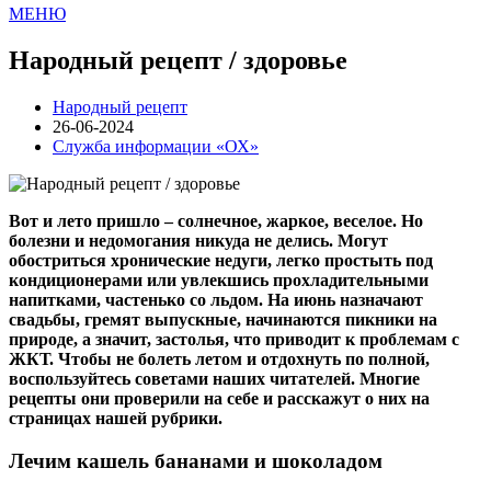
МЕНЮ
Народный рецепт / здоровье
Народный рецепт
26-06-2024
Служба информации «ОХ»
Вот и лето пришло – солнечное, жаркое, веселое. Но
болезни и недомогания никуда не делись. Могут
обостриться хронические недуги, легко простыть под
кондиционерами или увлекшись прохладительными
напитками, частенько со льдом. На июнь назначают
свадьбы, гремят выпускные, начинаются пикники на
природе, а значит, застолья, что приводит к проблемам с
ЖКТ. Чтобы не болеть летом и отдохнуть по полной,
воспользуйтесь советами наших читателей. Многие
рецепты они проверили на себе и расскажут о них на
страницах нашей рубрики.
Лечим кашель бананами и шоколадом