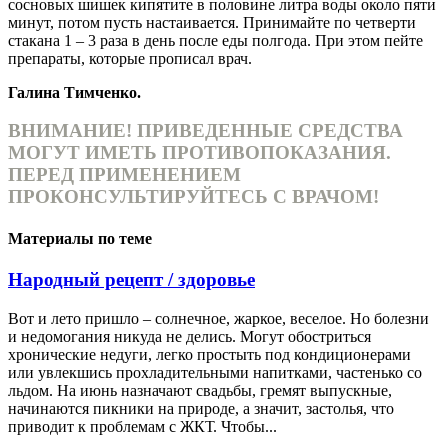
сосновых шишек кипятите в половине литра воды около пяти
минут, потом пусть настаивается. Принимайте по четверти
стакана 1 – 3 раза в день после еды полгода. При этом пейте
препараты, которые прописал врач.
Галина Тимченко.
ВНИМАНИЕ! ПРИВЕДЕННЫЕ СРЕДСТВА
МОГУТ ИМЕТЬ ПРОТИВОПОКАЗАНИЯ.
ПЕРЕД ПРИМЕНЕНИЕМ
ПРОКОНСУЛЬТИРУЙТЕСЬ С ВРАЧОМ!
Материалы по теме
Народный рецепт / здоровье
Вот и лето пришло – солнечное, жаркое, веселое. Но болезни
и недомогания никуда не делись. Могут обостриться
хронические недуги, легко простыть под кондиционерами
или увлекшись прохладительными напитками, частенько со
льдом. На июнь назначают свадьбы, гремят выпускные,
начинаются пикники на природе, а значит, застолья, что
приводит к проблемам с ЖКТ. Чтобы...