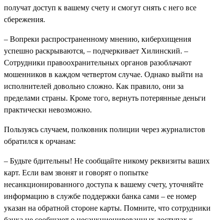
получат доступ к вашему счету и смогут снять с него все
сбережения.
– Вопреки распространенному мнению, киберхищения
успешно раскрываются, – подчеркивает Хилинский. –
Сотрудники правоохранительных органов разоблачают
мошенников в каждом четвертом случае. Однако выйти на
исполнителей довольно сложно. Как правило, они за
пределами страны. Кроме того, вернуть потерянные деньги
практически невозможно.
Пользуясь случаем, полковник полиции через журналистов
обратился к орчанам:
– Будьте бдительны! Не сообщайте никому реквизиты ваших
карт. Если вам звонят и говорят о попытке
несанкционированного доступа к вашему счету, уточняйте
информацию в службе поддержки банка сами – ее номер
указан на обратной стороне карты. Помните, что сотрудники
банка не сообщают о несанкционированных доступах к