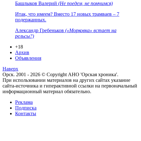
Башлыков Валерий
(Не поедем, не помчимся)
Итак, что имеем? Вместо 17 новых трамваев – 7
подержанных.
Александр Гребеньков
(«Морковка» встает на
рельсы?)
+18
Архив
Объявления
Наверх
Орск. 2001 - 2026 © Copyright АНО 'Орская хроника'.
При использовании материалов на других сайтах указание
сайта-источника и гиперактивной ссылки на первоначальный
информационный материал обязательно.
Реклама
Подписка
Контакты