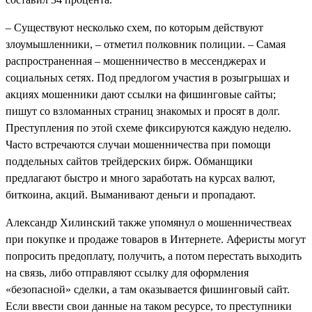
– Существуют несколько схем, по которым действуют
злоумышленники, – отметил полковник полиции. – Самая
распространенная – мошенничество в мессенджерах и
социальных сетях. Под предлогом участия в розыгрышах и
акциях мошенники дают ссылки на фишинговые сайты;
пишут со взломанных страниц знакомых и просят в долг.
Преступления по этой схеме фиксируются каждую неделю.
Часто встречаются случаи мошенничества при помощи
поддельных сайтов трейдерских бирж. Обманщики
предлагают быстро и много заработать на курсах валют,
биткоина, акций. Выманивают деньги и пропадают.
Александр Хилинский также упомянул о мошенничествеах
при покупке и продаже товаров в Интернете. Аферисты могут
попросить предоплату, получить, а потом перестать выходить
на связь, либо отправляют ссылку для оформления
«безопасной» сделки, а там оказывается фишинговый сайт.
Если ввести свои данные на таком ресурсе, то преступники