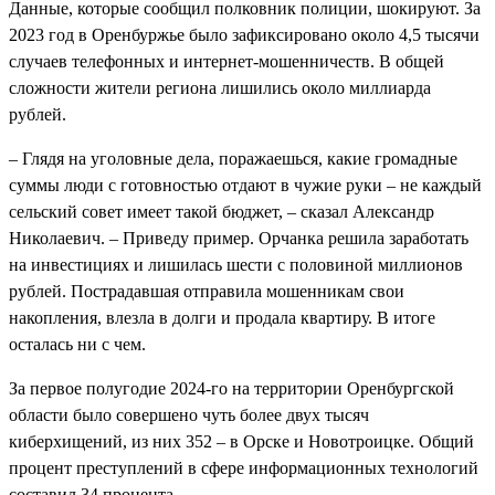
Данные, которые сообщил полковник полиции, шокируют. За
2023 год в Оренбуржье было зафиксировано около 4,5 тысячи
случаев телефонных и интернет-мошенничеств. В общей
сложности жители региона лишились около миллиарда
рублей.
– Глядя на уголовные дела, поражаешься, какие громадные
суммы люди с готовностью отдают в чужие руки – не каждый
сельский совет имеет такой бюджет, – сказал Александр
Николаевич. – Приведу пример. Орчанка решила заработать
на инвестициях и лишилась шести с половиной миллионов
рублей. Пострадавшая отправила мошенникам свои
накопления, влезла в долги и продала квартиру. В итоге
осталась ни с чем.
За первое полугодие 2024-го на территории Оренбургской
области было совершено чуть более двух тысяч
киберхищений, из них 352 – в Орске и Новотроицке. Общий
процент преступлений в сфере информационных технологий
составил 34 процента.