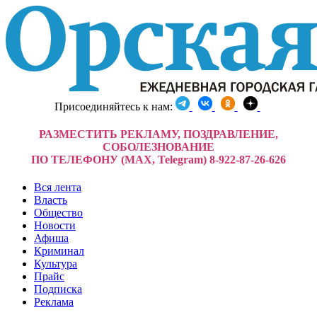
Присоединяйтесь к нам:
РАЗМЕСТИТЬ РЕКЛАМУ, ПОЗДРАВЛЕНИЕ,
СОБОЛЕЗНОВАНИЕ
ПО ТЕЛЕФОНУ (MAX, Telegram) 8-922-87-26-626
Вся лента
Власть
Общество
Новости
Афиша
Криминал
Культура
Прайс
Подписка
Реклама