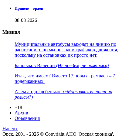
Иринею – орден
08-08-2026
Мнения
Муниципальные автобусы выходят на линию по
расписанию, но мы не знаем графиков движения,
поскольку на остановках их просто нет.
Башлыков Валерий
(Не поедем, не помчимся)
Итак, что имеем? Вместо 17 новых трамваев – 7
подержанных.
Александр Гребеньков
(«Морковка» встает на
рельсы?)
+18
Архив
Объявления
Наверх
Орск. 2001 - 2026 © Copyright АНО 'Орская хроника'.