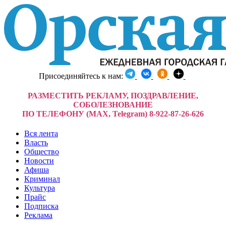
Присоединяйтесь к нам:
РАЗМЕСТИТЬ РЕКЛАМУ, ПОЗДРАВЛЕНИЕ,
СОБОЛЕЗНОВАНИЕ
ПО ТЕЛЕФОНУ (MAX, Telegram) 8-922-87-26-626
Вся лента
Власть
Общество
Новости
Афиша
Криминал
Культура
Прайс
Подписка
Реклама