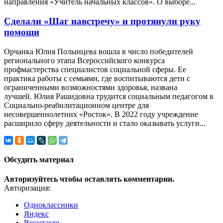
направления «Учитель начальных классов». О выборе...
Сделали «Шаг навстречу» и протянули руку
помощи
Орчанка Юлия Полынцева вошла в число победителей
регионального этапа Всероссийского конкурса
профмастерства специалистов социальной сферы. Ее
практика работы с семьями, где воспитываются дети с
ограниченными возможностями здоровья, названа
лучшей. Юлия Рашидовна трудится социальным педагогом в
Социально-реабилитационном центре для
несовершеннолетних «Росток». В 2022 году учреждение
расширило сферу деятельности и стало оказывать услуги...
Обсудить материал
Авторизуйтесь чтобы оставлять комментарии.
Авторизация:
Одноклассники
Яндекс
Вконтакте