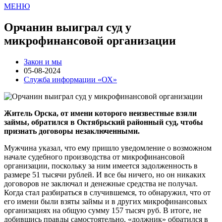
МЕНЮ
Орчанин выиграл суд у
микрофинансовой организации
Закон и мы
05-08-2024
Служба информации «ОХ»
Житель Орска, от имени которого неизвестные взяли
займы, обратился в Октябрьский районный суд, чтобы
признать договоры незаключенными.
Мужчина указал, что ему пришло уведомление о возможном
начале судебного производства от микрофинансовой
организации, поскольку за ним имеется задолженность в
размере 51 тысячи рублей. И все бы ничего, но он никаких
договоров не заключал и денежные средства не получал.
Когда стал разбираться в случившемся, то обнаружил, что от
его имени были взяты займы и в других микрофинансовых
организациях на общую сумму 157 тысяч руб. В итоге, не
добившись правды самостоятельно, «должник» обратился в