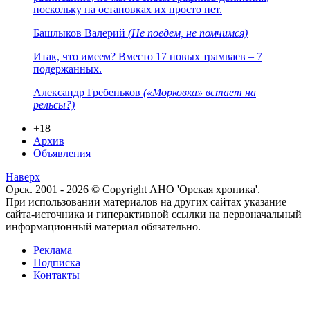
поскольку на остановках их просто нет.
Башлыков Валерий
(Не поедем, не помчимся)
Итак, что имеем? Вместо 17 новых трамваев – 7
подержанных.
Александр Гребеньков
(«Морковка» встает на
рельсы?)
+18
Архив
Объявления
Наверх
Орск. 2001 - 2026 © Copyright АНО 'Орская хроника'.
При использовании материалов на других сайтах указание
сайта-источника и гиперактивной ссылки на первоначальный
информационный материал обязательно.
Реклама
Подписка
Контакты