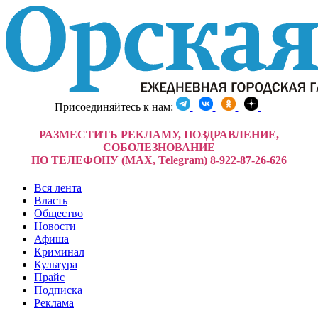
Присоединяйтесь к нам:
РАЗМЕСТИТЬ РЕКЛАМУ, ПОЗДРАВЛЕНИЕ,
СОБОЛЕЗНОВАНИЕ
ПО ТЕЛЕФОНУ (MAX, Telegram) 8-922-87-26-626
Вся лента
Власть
Общество
Новости
Афиша
Криминал
Культура
Прайс
Подписка
Реклама