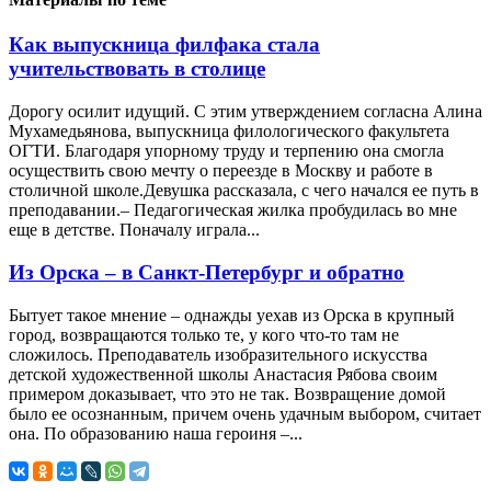
Как выпускница филфака стала
учительствовать в столице
Дорогу осилит идущий. С этим утверждением согласна Алина
Мухамедьянова, выпускница филологического факультета
ОГТИ. Благодаря упорному труду и терпению она смогла
осуществить свою мечту о переезде в Москву и работе в
столичной школе.Девушка рассказала, с чего начался ее путь в
преподавании.– Педагогическая жилка пробудилась во мне
еще в детстве. Поначалу играла...
Из Орска – в Санкт-Петербург и обратно
Бытует такое мнение – однажды уехав из Орска в крупный
город, возвращаются только те, у кого что-то там не
сложилось. Преподаватель изобразительного искусства
детской художественной школы Анастасия Рябова своим
примером доказывает, что это не так. Возвращение домой
было ее осознанным, причем очень удачным выбором, считает
она. По образованию наша героиня –...