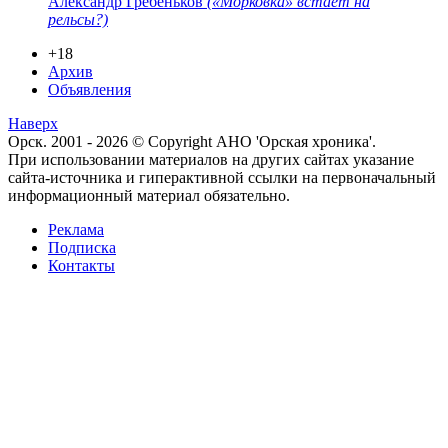
Александр Гребеньков
(«Морковка» встает на
рельсы?)
+18
Архив
Объявления
Наверх
Орск. 2001 - 2026 © Copyright АНО 'Орская хроника'.
При использовании материалов на других сайтах указание
сайта-источника и гиперактивной ссылки на первоначальный
информационный материал обязательно.
Реклама
Подписка
Контакты