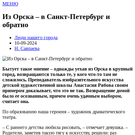
МЕНЮ
Из Орска – в Санкт-Петербург и
обратно
Люди нашего города
10-09-2024
Н. Савраева
Бытует такое мнение – однажды уехав из Орска в крупный
город, возвращаются только те, у кого что-то там не
сложилось. Преподаватель изобразительного искусства
детской художественной школы Анастасия Рябова своим
примером доказывает, что это не так. Возвращение домой
было ее осознанным, причем очень удачным выбором,
считает она.
По образованию наша героиня – художник драматического
театра.
– С раннего детства любила рисовать, – отмечает девушка. –
Родители, заметив такую тягу к искусству, решили: раз