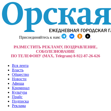
Присоединяйтесь к нам:
РАЗМЕСТИТЬ РЕКЛАМУ, ПОЗДРАВЛЕНИЕ,
СОБОЛЕЗНОВАНИЕ
ПО ТЕЛЕФОНУ (MAX, Telegram) 8-922-87-26-626
Вся лента
Власть
Общество
Новости
Афиша
Криминал
Культура
Прайс
Подписка
Реклама