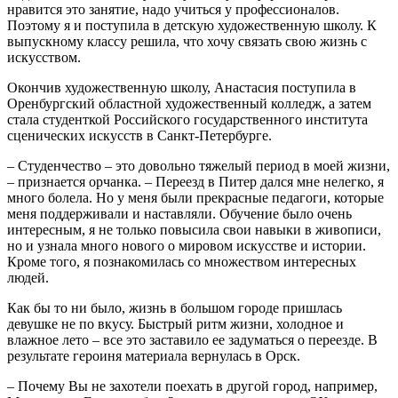
нравится это занятие, надо учиться у профессионалов.
Поэтому я и поступила в детскую художественную школу. К
выпускному классу решила, что хочу связать свою жизнь с
искусством.
Окончив художественную школу, Анастасия поступила в
Оренбургский областной художественный колледж, а затем
стала студенткой Российского государственного института
сценических искусств в Санкт-Петербурге.
– Студенчество – это довольно тяжелый период в моей жизни,
– признается орчанка. – Переезд в Питер дался мне нелегко, я
много болела. Но у меня были прекрасные педагоги, которые
меня поддерживали и наставляли. Обучение было очень
интересным, я не только повысила свои навыки в живописи,
но и узнала много нового о мировом искусстве и истории.
Кроме того, я познакомилась со множеством интересных
людей.
Как бы то ни было, жизнь в большом городе пришлась
девушке не по вкусу. Быстрый ритм жизни, холодное и
влажное лето – все это заставило ее задуматься о переезде. В
результате героиня материала вернулась в Орск.
– Почему Вы не захотели поехать в другой город, например,