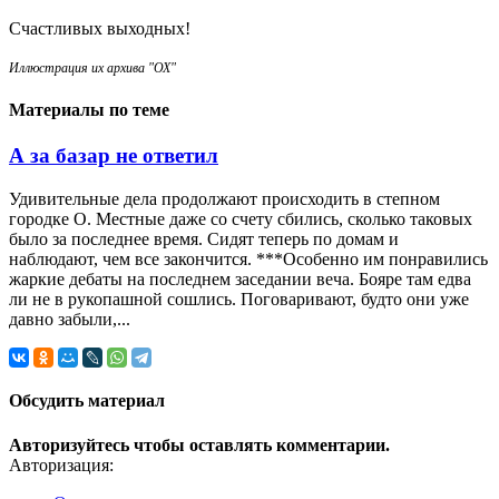
Счастливых выходных!
Иллюстрация их архива "ОХ"
Материалы по теме
А за базар не ответил
Удивительные дела продолжают происходить в степном
городке О. Местные даже со счету сбились, сколько таковых
было за последнее время. Сидят теперь по домам и
наблюдают, чем все закончится. ***Особенно им понравились
жаркие дебаты на последнем заседании веча. Бояре там едва
ли не в рукопашной сошлись. Поговаривают, будто они уже
давно забыли,...
Обсудить материал
Авторизуйтесь чтобы оставлять комментарии.
Авторизация: