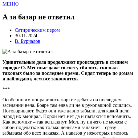
МЕНЮ
А за базар не ответил
Сатирическим пером
30-11-2024
В. Бурчалов
Удивительные дела продолжают происходить в степном
городке О. Местные даже со счету сбились, сколько
таковых было за последнее время. Сидят теперь по домам
и наблюдают, чем все закончится.
***
Особенно им понравились жаркие дебаты на последнем
заседании веча. Бояре там едва ли не в рукопашной сошлись.
Поговаривают, будто они уже давно забыли, для какой цели
народ их выбирал. Порой нет-нет да и пытаются вспомнить.
Как вспомнят – так всплакнут. Мол, ну ничего не можем с
собой поделать: как только деньгами запахнет – сразу
забываем обо всех наказах. А наказов у некоторых имелось