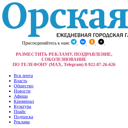
Присоединяйтесь к нам:
РАЗМЕСТИТЬ РЕКЛАМУ, ПОЗДРАВЛЕНИЕ,
СОБОЛЕЗНОВАНИЕ
ПО ТЕЛЕФОНУ (MAX, Telegram) 8-922-87-26-626
Вся лента
Власть
Общество
Новости
Афиша
Криминал
Культура
Прайс
Подписка
Реклама