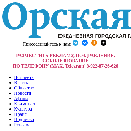
Присоединяйтесь к нам:
РАЗМЕСТИТЬ РЕКЛАМУ, ПОЗДРАВЛЕНИЕ,
СОБОЛЕЗНОВАНИЕ
ПО ТЕЛЕФОНУ (MAX, Telegram) 8-922-87-26-626
Вся лента
Власть
Общество
Новости
Афиша
Криминал
Культура
Прайс
Подписка
Реклама