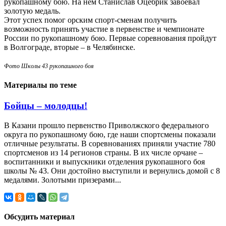
рукопашному бою. На нем Станислав Оцебрик завоевал
золотую медаль.
Этот успех помог орским спорт-сменам получить
возможность принять участие в первенстве и чемпионате
России по рукопашному бою. Первые соревнования пройдут
в Волгограде, вторые – в Челябинске.
Фото Школы 43 рукопашного боя
Материалы по теме
Бойцы – молодцы!
В Казани прошло первенство Приволжского федерального
округа по рукопашному бою, где наши спортсмены показали
отличные результаты. В соревнованиях приняли участие 780
спортсменов из 14 регионов страны. В их числе орчане –
воспитанники и выпускники отделения рукопашного боя
школы № 43. Они достойно выступили и вернулись домой с 8
медалями. Золотыми призерами...
Обсудить материал