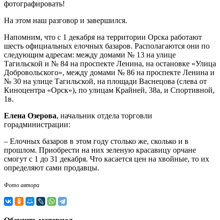
фотографировать!
На этом наш разговор и завершился.
Напомним, что с 1 декабря на территории Орска работают
шесть официальных елочных базаров. Располагаются они по
следующим адресам: между домами № 13 на улице
Тагильской и № 84 на проспекте Ленина, на остановке «Улица
Добровольского», между домами № 86 на проспекте Ленина и
№ 30 на улице Тагильской, на площади Васнецова (слева от
Киноцентра «Орск»), по улицам Крайней, 38а, и Спортивной,
1в.
Елена Озерова
, начальник отдела торговли
горадминистрации:
– Елочных базаров в этом году столько же, сколько и в
прошлом. Приобрести на них зеленую красавицу орчане
смогут с 1 до 31 декабря. Что касается цен на хвойные, то их
определяют сами продавцы.
Фото автора