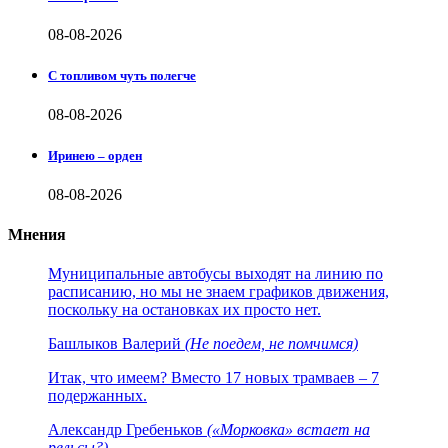
08-08-2026
С топливом чуть полегче
08-08-2026
Иринею – орден
08-08-2026
Мнения
Муниципальные автобусы выходят на линию по
расписанию, но мы не знаем графиков движения,
поскольку на остановках их просто нет.
Башлыков Валерий
(Не поедем, не помчимся)
Итак, что имеем? Вместо 17 новых трамваев – 7
подержанных.
Александр Гребеньков
(«Морковка» встает на
рельсы?)