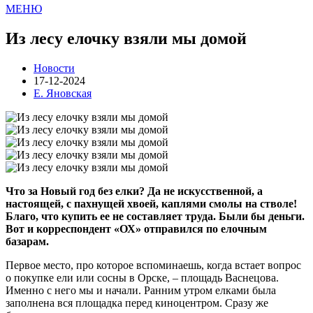
МЕНЮ
Из лесу елочку взяли мы домой
Новости
17-12-2024
Е. Яновская
Что за Новый год без елки? Да не искусственной, а
настоящей, с пахнущей хвоей, каплями смолы на стволе!
Благо, что купить ее не составляет труда. Были бы деньги.
Вот и корреспондент «ОХ» отправился по елочным
базарам.
Первое место, про которое вспоминаешь, когда встает вопрос
о покупке ели или сосны в Орске, – площадь Васнецова.
Именно с него мы и начали. Ранним утром елками была
заполнена вся площадка перед киноцентром. Сразу же