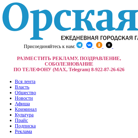
Присоединяйтесь к нам:
РАЗМЕСТИТЬ РЕКЛАМУ, ПОЗДРАВЛЕНИЕ,
СОБОЛЕЗНОВАНИЕ
ПО ТЕЛЕФОНУ (MAX, Telegram) 8-922-87-26-626
Вся лента
Власть
Общество
Новости
Афиша
Криминал
Культура
Прайс
Подписка
Реклама