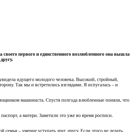
За своего первого и единственного возлюбленного она вышла
 другу.
 увидела идущего молодого человека. Высокий, стройный,
орону. Так мы и встретились взглядами. Я испугалась – и
помощником машиниста. Спустя полгода влюбленные поняли, что
 паспорт, а матери. Заметили это уже во время росписи.
 семьи – умение уступать друг другу. Если этого не делать,