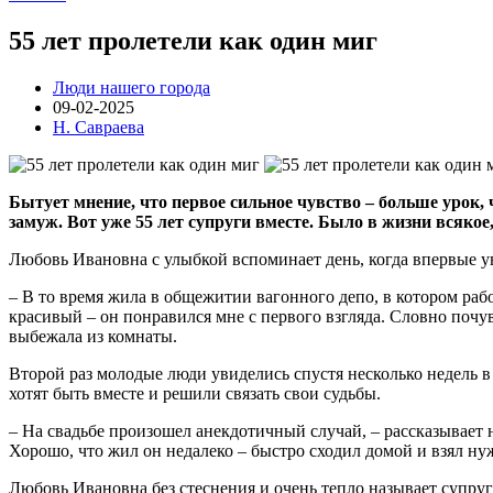
55 лет пролетели как один миг
Люди нашего города
09-02-2025
Н. Савраева
Бытует мнение, что первое сильное чувство – больше урок,
замуж. Вот уже 55 лет супруги вместе. Было в жизни всякое
Любовь Ивановна с улыбкой вспоминает день, когда впервые 
– В то время жила в общежитии вагонного депо, в котором ра
красивый – он понравился мне с первого взгляда. Словно почув
выбежала из комнаты.
Второй раз молодые люди увиделись спустя несколько недель 
хотят быть вместе и решили связать свои судьбы.
– На свадьбе произошел анекдотичный случай, – рассказывает н
Хорошо, что жил он недалеко – быстро сходил домой и взял н
Любовь Ивановна без стеснения и очень тепло называет супруга