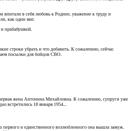
ри впитали в себя любовь к Родине, уважение к труду и
ли, как один миг.
й и прабабушкой.
кие строки убрать и что добавить. К сожалению, сейчас
ираем посылки для бойцов СВО.
первая жена Антонина Михайловна. К сожалению, супруги уже
з встретились 18 января 1954...
его первого и единственного возлюбленного она вышла замуж.