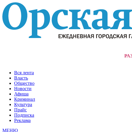
РА
Вся лента
Власть
Общество
Новости
Афиша
Криминал
Культура
Прайс
Подписка
Реклама
МЕНЮ