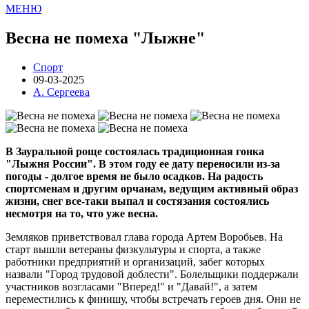
МЕНЮ
Весна не помеха "Лыжне"
Спорт
09-03-2025
А. Сергеева
В Зауральной роще состоялась традиционная гонка
"Лыжня России". В этом году ее дату переносили из-за
погоды - долгое время не было осадков. На радость
спортсменам и другим орчанам, ведущим активный образ
жизни, снег все-таки выпал и состязания состоялись
несмотря на то, что уже весна.
Земляков приветствовал глава города Артем Воробьев. На
старт вышли ветераны физкультуры и спорта, а также
работники предприятий и организаций, забег которых
назвали "Город трудовой доблести". Болельщики поддержали
участников возгласами "Вперед!" и "Давай!", а затем
переместились к финишу, чтобы встречать героев дня. Они не