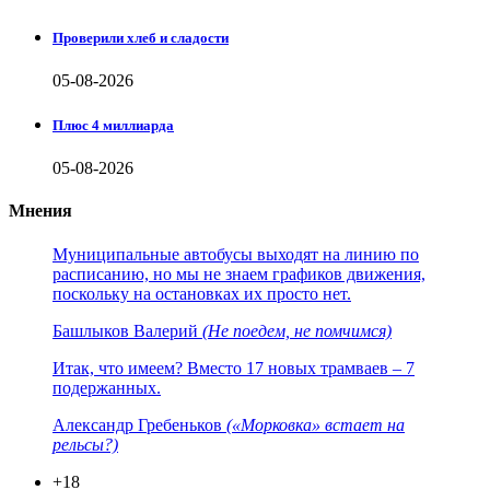
Проверили хлеб и сладости
05-08-2026
Плюс 4 миллиарда
05-08-2026
Мнения
Муниципальные автобусы выходят на линию по
расписанию, но мы не знаем графиков движения,
поскольку на остановках их просто нет.
Башлыков Валерий
(Не поедем, не помчимся)
Итак, что имеем? Вместо 17 новых трамваев – 7
подержанных.
Александр Гребеньков
(«Морковка» встает на
рельсы?)
+18