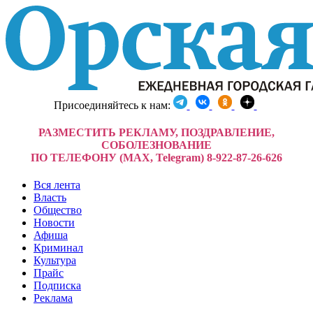
Присоединяйтесь к нам:
РАЗМЕСТИТЬ РЕКЛАМУ, ПОЗДРАВЛЕНИЕ,
СОБОЛЕЗНОВАНИЕ
ПО ТЕЛЕФОНУ (MAX, Telegram) 8-922-87-26-626
Вся лента
Власть
Общество
Новости
Афиша
Криминал
Культура
Прайс
Подписка
Реклама