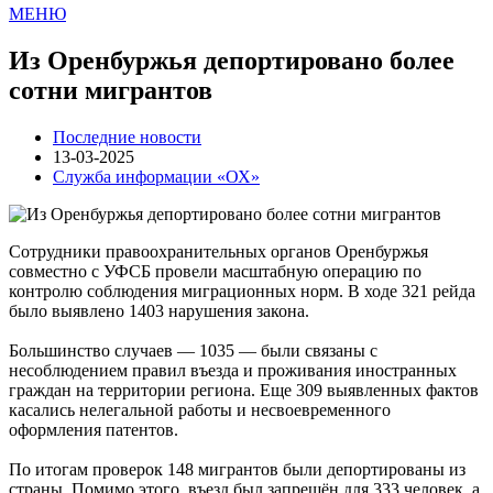
МЕНЮ
Из Оренбуржья депортировано более
сотни мигрантов
Последние новости
13-03-2025
Служба информации «ОХ»
Сотрудники правоохранительных органов Оренбуржья
совместно с УФСБ провели масштабную операцию по
контролю соблюдения миграционных норм. В ходе 321 рейда
было выявлено 1403 нарушения закона.
Большинство случаев — 1035 — были связаны с
несоблюдением правил въезда и проживания иностранных
граждан на территории региона. Еще 309 выявленных фактов
касались нелегальной работы и несвоевременного
оформления патентов.
По итогам проверок 148 мигрантов были депортированы из
страны. Помимо этого, въезд был запрещён для 333 человек, а