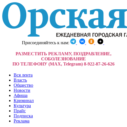
Присоединяйтесь к нам:
РАЗМЕСТИТЬ РЕКЛАМУ, ПОЗДРАВЛЕНИЕ,
СОБОЛЕЗНОВАНИЕ
ПО ТЕЛЕФОНУ (MAX, Telegram) 8-922-87-26-626
Вся лента
Власть
Общество
Новости
Афиша
Криминал
Культура
Прайс
Подписка
Реклама