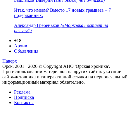
Башлыков Валерий
(Не поедем, не помчимся)
Итак, что имеем? Вместо 17 новых трамваев – 7
подержанных.
Александр Гребеньков
(«Морковка» встает на
рельсы?)
+18
Архив
Объявления
Наверх
Орск. 2001 - 2026 © Copyright АНО 'Орская хроника'.
При использовании материалов на других сайтах указание
сайта-источника и гиперактивной ссылки на первоначальный
информационный материал обязательно.
Реклама
Подписка
Контакты