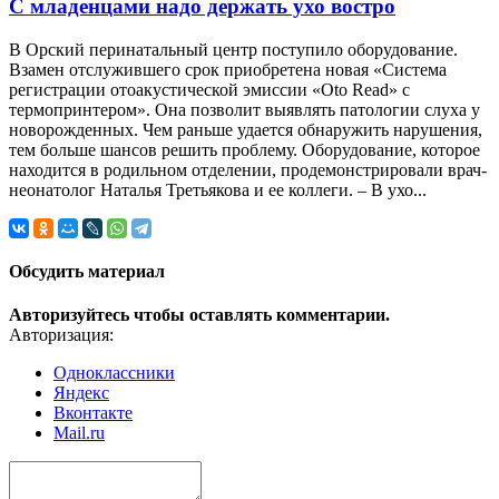
С младенцами надо держать ухо востро
В Орский перинатальный центр поступило оборудование.
Взамен отслужившего срок приобретена новая «Система
регистрации отоакустической эмиссии «Oto Read» с
термопринтером». Она позволит выявлять патологии слуха у
новорожденных. Чем раньше удается обнаружить нарушения,
тем больше шансов решить проблему. Оборудование, которое
находится в родильном отделении, продемонстрировали врач-
неонатолог Наталья Третьякова и ее коллеги. – В ухо...
Обсудить материал
Авторизуйтесь чтобы оставлять комментарии.
Авторизация:
Одноклассники
Яндекс
Вконтакте
Mail.ru