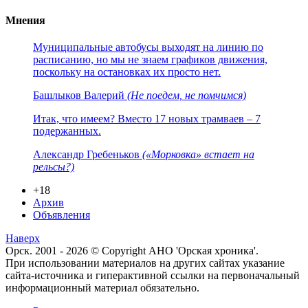
Мнения
Муниципальные автобусы выходят на линию по
расписанию, но мы не знаем графиков движения,
поскольку на остановках их просто нет.
Башлыков Валерий
(Не поедем, не помчимся)
Итак, что имеем? Вместо 17 новых трамваев – 7
подержанных.
Александр Гребеньков
(«Морковка» встает на
рельсы?)
+18
Архив
Объявления
Наверх
Орск. 2001 - 2026 © Copyright АНО 'Орская хроника'.
При использовании материалов на других сайтах указание
сайта-источника и гиперактивной ссылки на первоначальный
информационный материал обязательно.