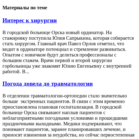
Материалы по теме
Интерес к хирургии
В городской больнице Орска новый ординатор. На
стажировку поступила Юлия Сапрыкина, которая собирается
стать хирургом. Главный врач Павел Орлов отметил, что
видит в ординаторе потенциал и стремление развиваться.
Опытом с новичком будут делиться профессионалы с
большим стажем. Врачи первой и второй хирургии
горбольницы уже знакомят Юлию Евгеньевну с внутренней
работой. В...
Погода довела до травматологии
В отделении травматологии-ортопедии стало значительно
больше экстренных пациентов. В связи с этим временно
приостановлена плановая госпитализация. В городской
больнице Орска связывают наплыв пациентов с
неблагоприятными погодными условиями и прошедшими
праздничными выходными. Медики подчеркивают, что
понимают пациентов, заранее планировавших лечение, и
приносят извинения за неудобства, но сейчас первостепенная