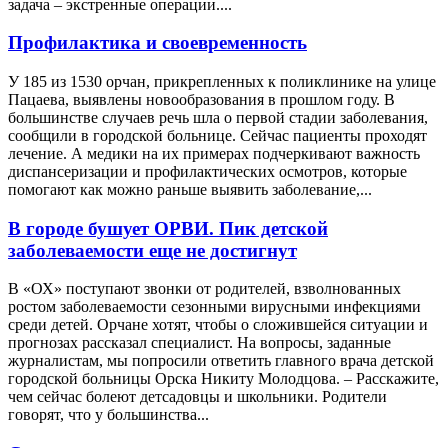
задача – экстренные операции....
Профилактика и своевременность
У 185 из 1530 орчан, прикрепленных к поликлинике на улице
Пацаева, выявлены новообразования в прошлом году. В
большинстве случаев речь шла о первой стадии заболевания,
сообщили в городской больнице. Сейчас пациенты проходят
лечение. А медики на их примерах подчеркивают важность
диспансеризации и профилактических осмотров, которые
помогают как можно раньше выявить заболевание,...
В городе бушует ОРВИ. Пик детской
заболеваемости еще не достигнут
В «ОХ» поступают звонки от родителей, взволнованных
ростом заболеваемости сезонными вирусными инфекциями
среди детей. Орчане хотят, чтобы о сложившейся ситуации и
прогнозах рассказал специалист. На вопросы, заданные
журналистам, мы попросили ответить главного врача детской
городской больницы Орска Никиту Молодцова. – Расскажите,
чем сейчас болеют детсадовцы и школьники. Родители
говорят, что у большинства...