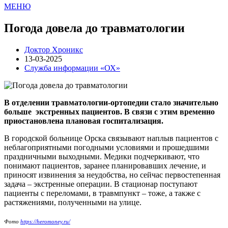
МЕНЮ
Погода довела до травматологии
Доктор Хроникс
13-03-2025
Служба информации «ОХ»
В отделении травматологии-ортопедии стало значительно
больше экстренных пациентов. В связи с этим временно
приостановлена плановая госпитализация.
В городской больнице Орска связывают наплыв пациентов с
неблагоприятными погодными условиями и прошедшими
праздничными выходными. Медики подчеркивают, что
понимают пациентов, заранее планировавших лечение, и
приносят извинения за неудобства, но сейчас первостепенная
задача – экстренные операции. В стационар поступают
пациенты с переломами, в травмпункт – тоже, а также с
растяжениями, полученными на улице.
Фото
https://heromoney.ru/