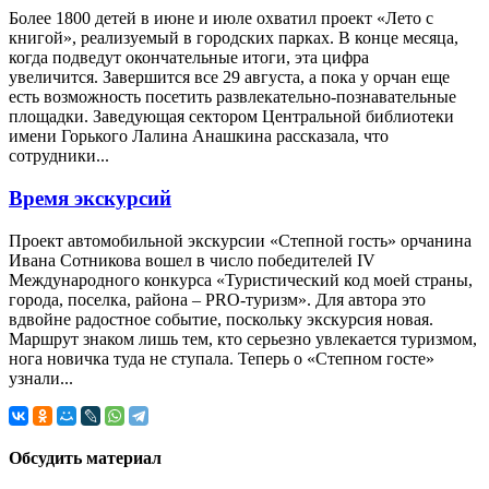
Более 1800 детей в июне и июле охватил проект «Лето с
книгой», реализуемый в городских парках. В конце месяца,
когда подведут окончательные итоги, эта цифра
увеличится. Завершится все 29 августа, а пока у орчан еще
есть возможность посетить развлекательно-познавательные
площадки. Заведующая сектором Центральной библиотеки
имени Горького Лалина Анашкина рассказала, что
сотрудники...
Время экскурсий
Проект автомобильной экскурсии «Степной гость» орчанина
Ивана Сотникова вошел в число победителей IV
Международного конкурса «Туристический код моей страны,
города, поселка, района – PRO-туризм». Для автора это
вдвойне радостное событие, поскольку экскурсия новая.
Маршрут знаком лишь тем, кто серьезно увлекается туризмом,
нога новичка туда не ступала. Теперь о «Степном госте»
узнали...
Обсудить материал