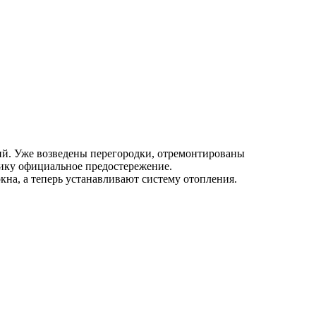
ний. Уже возведены перегородки, отремонтированы
чику официальное предостережение.
кна, а теперь устанавливают систему отопления.