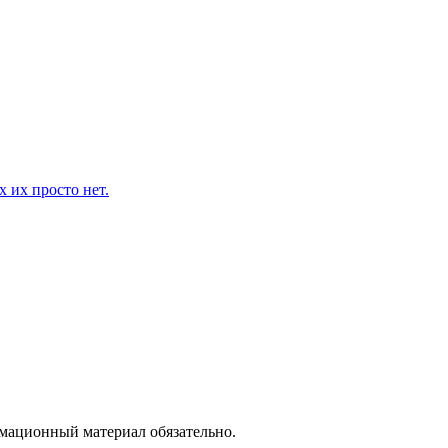
 их просто нет.
рмационный материал обязательно.