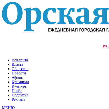
РА
Вся лента
Власть
Общество
Новости
Афиша
Криминал
Культура
Прайс
Подписка
Реклама
МЕНЮ