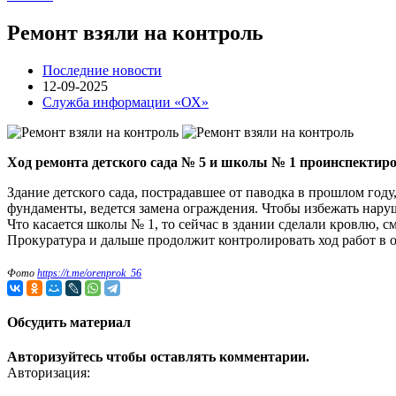
Ремонт взяли на контроль
Последние новости
12-09-2025
Служба информации «ОХ»
Ход ремонта детского сада № 5 и школы № 1 проинспекти
Здание детского сада, пострадавшее от паводка в прошлом год
фундаменты, ведется замена ограждения. Чтобы избежать нару
Что касается школы № 1, то сейчас в здании сделали кровлю, 
Прокуратура и дальше продолжит контролировать ход работ в 
Фото
https://t.me/orenprok_56
Обсудить материал
Авторизуйтесь чтобы оставлять комментарии.
Авторизация: