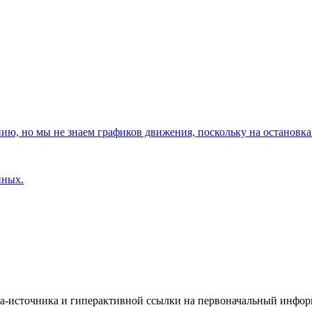
, но мы не знаем графиков движения, поскольку на остановках
нных.
йта-источника и гиперактивной ссылки на первоначальный инфо