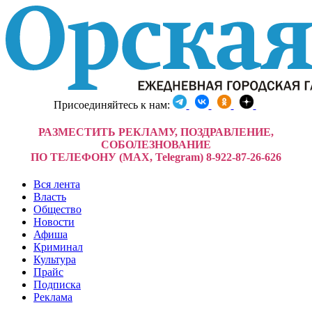
Присоединяйтесь к нам:
РАЗМЕСТИТЬ РЕКЛАМУ, ПОЗДРАВЛЕНИЕ,
СОБОЛЕЗНОВАНИЕ
ПО ТЕЛЕФОНУ (MAX, Telegram) 8-922-87-26-626
Вся лента
Власть
Общество
Новости
Афиша
Криминал
Культура
Прайс
Подписка
Реклама