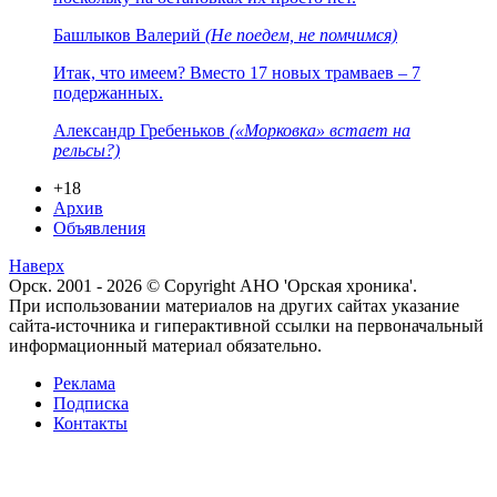
Башлыков Валерий
(Не поедем, не помчимся)
Итак, что имеем? Вместо 17 новых трамваев – 7
подержанных.
Александр Гребеньков
(«Морковка» встает на
рельсы?)
+18
Архив
Объявления
Наверх
Орск. 2001 - 2026 © Copyright АНО 'Орская хроника'.
При использовании материалов на других сайтах указание
сайта-источника и гиперактивной ссылки на первоначальный
информационный материал обязательно.
Реклама
Подписка
Контакты