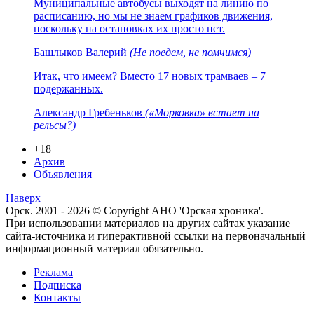
Муниципальные автобусы выходят на линию по
расписанию, но мы не знаем графиков движения,
поскольку на остановках их просто нет.
Башлыков Валерий
(Не поедем, не помчимся)
Итак, что имеем? Вместо 17 новых трамваев – 7
подержанных.
Александр Гребеньков
(«Морковка» встает на
рельсы?)
+18
Архив
Объявления
Наверх
Орск. 2001 - 2026 © Copyright АНО 'Орская хроника'.
При использовании материалов на других сайтах указание
сайта-источника и гиперактивной ссылки на первоначальный
информационный материал обязательно.
Реклама
Подписка
Контакты