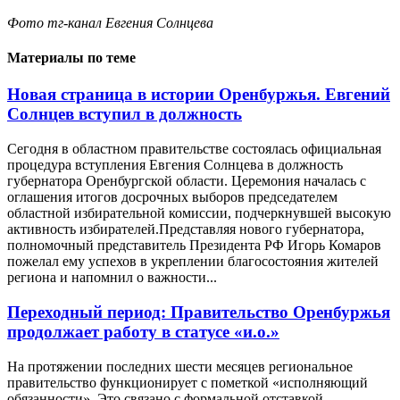
Фото тг-канал Евгения Солнцева
Материалы по теме
Новая страница в истории Оренбуржья. Евгений
Солнцев вступил в должность
Сегодня в областном правительстве состоялась официальная
процедура вступления Евгения Солнцева в должность
губернатора Оренбургской области. Церемония началась с
оглашения итогов досрочных выборов председателем
областной избирательной комиссии, подчеркнувшей высокую
активность избирателей.Представляя нового губернатора,
полномочный представитель Президента РФ Игорь Комаров
пожелал ему успехов в укреплении благосостояния жителей
региона и напомнил о важности...
Переходный период: Правительство Оренбуржья
продолжает работу в статусе «и.о.»
На протяжении последних шести месяцев региональное
правительство функционирует с пометкой «исполняющий
обязанности». Это связано с формальной отставкой