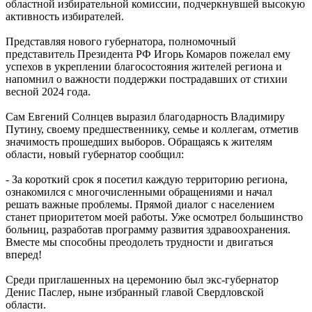
областной избирательной комиссии, подчеркнувшей высокую
активность избирателей.
Представляя нового губернатора, полномочный
представитель Президента РФ Игорь Комаров пожелал ему
успехов в укреплении благосостояния жителей региона и
напомнил о важности поддержки пострадавших от стихии
весной 2024 года.
Сам Евгений Солнцев выразил благодарность Владимиру
Путину, своему предшественнику, семье и коллегам, отметив
значимость прошедших выборов. Обращаясь к жителям
области, новый губернатор сообщил:
- За короткий срок я посетил каждую территорию региона,
ознакомился с многочисленными обращениями и начал
решать важные проблемы. Прямой диалог с населением
станет приоритетом моей работы. Уже осмотрел большинство
больниц, разработав программу развития здравоохранения.
Вместе мы способны преодолеть трудности и двигаться
вперед!
Среди приглашенных на церемонию был экс-губернатор
Денис Паслер, ныне избранный главой Свердловской
области.