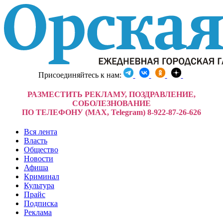
Присоединяйтесь к нам:
РАЗМЕСТИТЬ РЕКЛАМУ, ПОЗДРАВЛЕНИЕ,
СОБОЛЕЗНОВАНИЕ
ПО ТЕЛЕФОНУ (MAX, Telegram) 8-922-87-26-626
Вся лента
Власть
Общество
Новости
Афиша
Криминал
Культура
Прайс
Подписка
Реклама