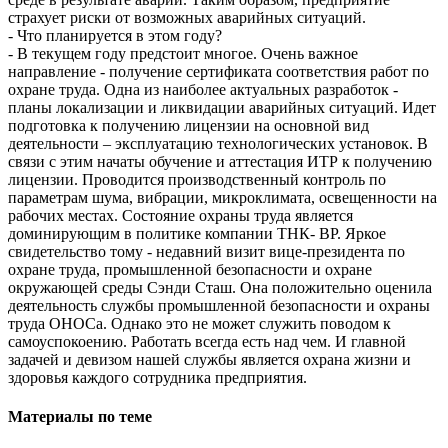
страхует риски от возможных аварийных ситуаций.
- Что планируется в этом году?
- В текущем году предстоит многое. Очень важное
направление - получение сертификата соответствия работ по
охране труда. Одна из наиболее актуальных разработок -
планы локализации и ликвидации аварийных ситуаций. Идет
подготовка к получению лицензии на основной вид
деятельности – эксплуатацию технологических установок. В
связи с этим начаты обучение и аттестация ИТР к получению
лицензии. Проводится производственный контроль по
параметрам шума, вибрации, микроклимата, освещенности на
рабочих местах. Состояние охраны труда является
доминирующим в политике компании ТНК- ВР. Яркое
свидетельство тому - недавний визит вице-президента по
охране труда, промышленной безопасности и охране
окружающей среды Сэнди Сташ. Она положительно оценила
деятельность службы промышленной безопасности и охраны
труда ОНОСа. Однако это не может служить поводом к
самоуспокоению. Работать всегда есть над чем. И главной
задачей и девизом нашей службы является охрана жизни и
здоровья каждого сотрудника предприятия.
Материалы по теме