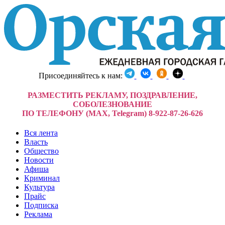
Присоединяйтесь к нам:
РАЗМЕСТИТЬ РЕКЛАМУ, ПОЗДРАВЛЕНИЕ,
СОБОЛЕЗНОВАНИЕ
ПО ТЕЛЕФОНУ (MAX, Telegram) 8-922-87-26-626
Вся лента
Власть
Общество
Новости
Афиша
Криминал
Культура
Прайс
Подписка
Реклама