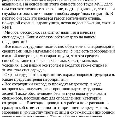
академией. На основании этого совместного труда МЧС дало
нам соответствующее заключение, подтверждающее, что наши
службы готовы к ликвидации любых аварийных ситуаций. В
первую очередь это касается газоспасательного отряда,
пожарной охраны, здравпункта, цехов водоснабжения, связи и
КИП.
- Многое, бесспорно, зависит от наличия и качества
спецодежды. Каким образом обстоит дело на вашем
предприятии?
- Все наши сотрудники полностью обеспечены спецодеждой и
средствами индивидуальной защиты. У нас есть своеобразный
входной контроль, и мы гарантируем, что эти средства
способны защитить человека в самых экстремальных
условиях. Под нашим контролем находятся также стирка и
химчистка спецодежды.
- Охрана труда - это, в принципе, охрана здоровья трудящихся.
Какие предусмотрены мероприятия?
- Все сотрудники ежегодно проходят медосмотр, в ходе
которого мы получаем всестороннюю картину здоровья
людей. Также обеспечиваем бесплатную выдачу молока и
спецжиров, необходимых для определенной категории
сотрудников. Ежегодно проводится работа по страхованию
гражданской ответственности за причинение вреда жизни,
здоровью и имуществу третьих лиц и окружающей природной
среде в результате аварий. Таким образом, предприятие