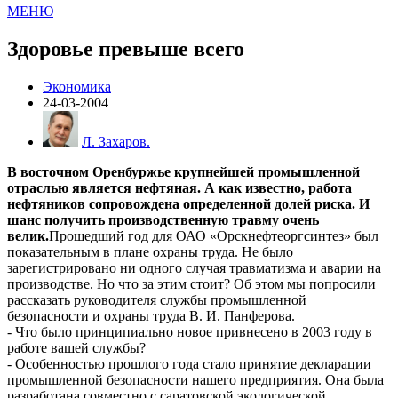
МЕНЮ
Здоровье превыше всего
Экономика
24-03-2004
Л. Захаров.
В восточном Оренбуржье крупнейшей промышленной
отраслью является нефтяная. А как известно, работа
нефтяников сопровождена определенной долей риска. И
шанс получить производственную травму очень
велик.
Прошедший год для ОАО «Орскнефтеоргсинтез» был
показательным в плане охраны труда. Не было
зарегистрировано ни одного случая травматизма и аварии на
производстве. Но что за этим стоит? Об этом мы попросили
рассказать руководителя службы промышленной
безопасности и охраны труда В. И. Панферова.
- Что было принципиально новое привнесено в 2003 году в
работе вашей службы?
- Особенностью прошлого года стало принятие декларации
промышленной безопасности нашего предприятия. Она была
разработана совместно с саратовской экологической