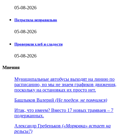
05-08-2026
Потратила неправильно
05-08-2026
Проверили хлеб и сладости
05-08-2026
Мнения
Муниципальные автобусы выходят на линию по
расписанию, но мы не знаем графиков движения,
поскольку на остановках их просто нет.
Башлыков Валерий
(Не поедем, не помчимся)
Итак, что имеем? Вместо 17 новых трамваев – 7
подержанных.
Александр Гребеньков
(«Морковка» встает на
рельсы?)