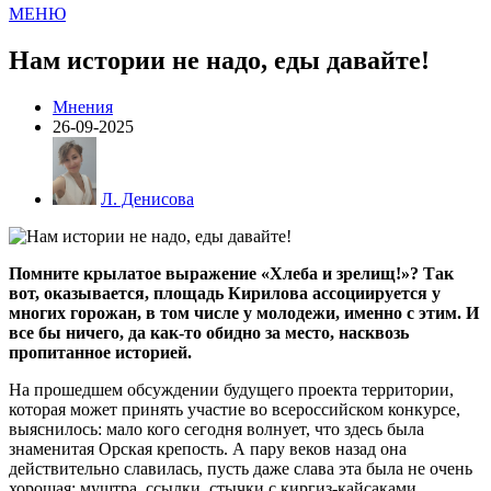
МЕНЮ
Нам истории не надо, еды давайте!
Мнения
26-09-2025
Л. Денисова
Помните крылатое выражение «Хлеба и зрелищ!»? Так
вот, оказывается, площадь Кирилова ассоциируется у
многих горожан, в том числе у молодежи, именно с этим. И
все бы ничего, да как-то обидно за место, насквозь
пропитанное историей.
На прошедшем обсуждении будущего проекта территории,
которая может принять участие во всероссийском конкурсе,
выяснилось: мало кого сегодня волнует, что здесь была
знаменитая Орская крепость. А пару веков назад она
действительно славилась, пусть даже слава эта была не очень
хорошая: муштра, ссылки, стычки с киргиз-кайсаками...