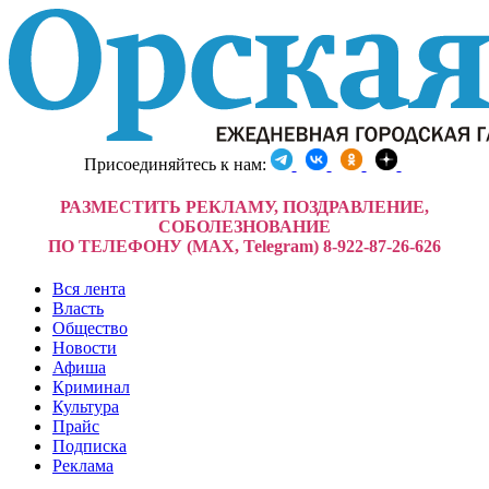
Присоединяйтесь к нам:
РАЗМЕСТИТЬ РЕКЛАМУ, ПОЗДРАВЛЕНИЕ,
СОБОЛЕЗНОВАНИЕ
ПО ТЕЛЕФОНУ (MAX, Telegram) 8-922-87-26-626
Вся лента
Власть
Общество
Новости
Афиша
Криминал
Культура
Прайс
Подписка
Реклама