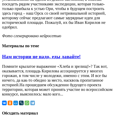
посидеть рядом участниками экспедиции, которая только-
только прибыла к устью Ори, чтобы в будущем построить
здесь город – наш Орск со своей нетривиальной историей,
которому сейчас предлагают самые заурядные идеи для
исторической площади. Пожалуй, их бы Иван Кирилов не
одобрил.
Фото сгенерировано нейросетью
Материалы по теме
Нам истории не надо, еды давайте!
Помните крылатое выражение «Хлеба и зрелищ!»? Так вот,
оказывается, площадь Кирилова ассоциируется у многих
горожан, в том числе у молодежи, именно с этим. И все бы
ничего, да как-то обидно за место, насквозь пропитанное
историей.На прошедшем обсуждении будущего проекта
территории, которая может принять участие во всероссийском
конкурсе, выяснилось: мало кого...
Обсудить материал