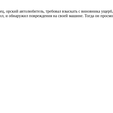
тец, орский автолюбитель, требовал взыскать с виновника ущ
л, и обнаружил повреждения на своей машине. Тогда он просмот