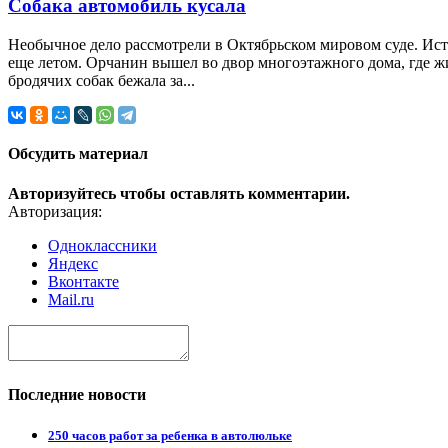
Собака автомобиль кусала
Необычное дело рассмотрели в Октябрьском мировом суде. Ис
еще летом. Орчанин вышел во двор многоэтажного дома, где жи
бродячих собак бежала за...
Обсудить материал
Авторизуйтесь чтобы оставлять комментарии.
Авторизация:
Одноклассники
Яндекс
Вконтакте
Mail.ru
Последние новости
250 часов работ за ребенка в автолюльке