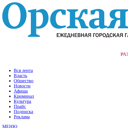
РА
Вся лента
Власть
Общество
Новости
Афиша
Криминал
Культура
Прайс
Подписка
Реклама
МЕНЮ