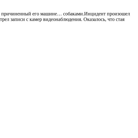
ерб, причиненный его машине… собаками.Инцидент произошел
рел записи с камер видеонаблюдения. Оказалось, что стая