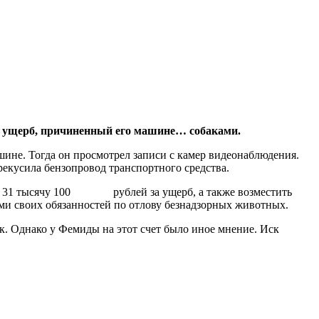
ка ущерб, причиненный его машине… собаками.
ине. Тогда он просмотрел записи с камер видеонаблюдения.
перекусила бензопровод транспортного средства.
ния 31 тысячу 100 рублей за ущерб, а также возместить
ами своих обязанностей по отлову безнадзорных животных.
ак. Однако у Фемиды на этот счет было иное мнение. Иск