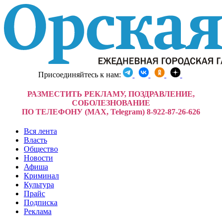
Присоединяйтесь к нам:
РАЗМЕСТИТЬ РЕКЛАМУ, ПОЗДРАВЛЕНИЕ,
СОБОЛЕЗНОВАНИЕ
ПО ТЕЛЕФОНУ (MAX, Telegram) 8-922-87-26-626
Вся лента
Власть
Общество
Новости
Афиша
Криминал
Культура
Прайс
Подписка
Реклама