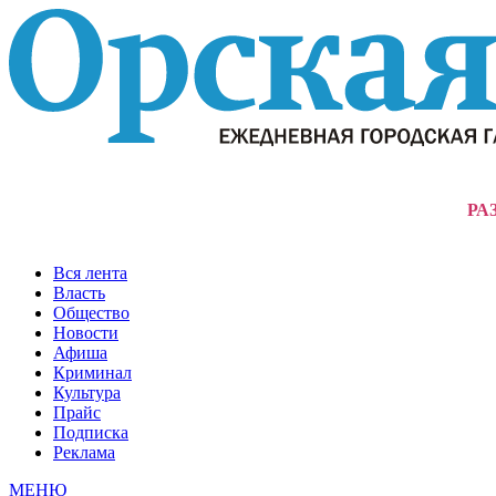
РА
Вся лента
Власть
Общество
Новости
Афиша
Криминал
Культура
Прайс
Подписка
Реклама
МЕНЮ