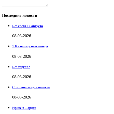
Последние новости
Без света 10 августа
08-08-2026
1:0 в пользу пенсионера
08-08-2026
Без торгов?
08-08-2026
С топливом чуть полегче
08-08-2026
Иринею – орден