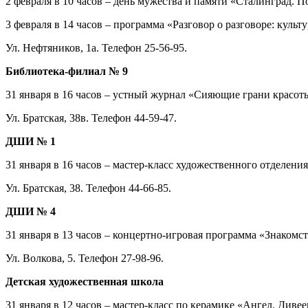
2 февраля в 10 часов – день мужества и памяти «Сталинград. П
3 февраля в 14 часов – программа «Разговор о разговоре: культу
Ул. Нефтяников, 1а. Телефон 25-56-95.
Библиотека-филиал № 9
31 января в 16 часов – устный журнал «Сияющие грани красоты
Ул. Братская, 38в. Телефон 44-59-47.
ДШИ № 1
31 января в 16 часов – мастер-класс художественного отделения
Ул. Братская, 38. Телефон 44-66-85.
ДШИ № 4
31 января в 13 часов – концертно-игровая программа «Знаком
Ул. Волкова, 5. Телефон 27-98-96.
Детская художественная школа
31 января в 12 часов – мастер-класс по керамике «Ангел. Диве