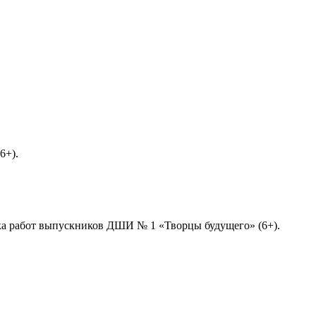
(6+).
авка работ выпускников ДШИ № 1 «Творцы будущего» (6+).