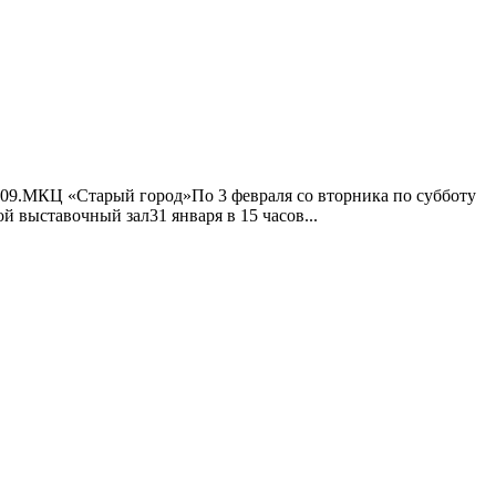
0-09.МКЦ «Старый город»По 3 февраля со вторника по субботу
й выставочный зал31 января в 15 часов...