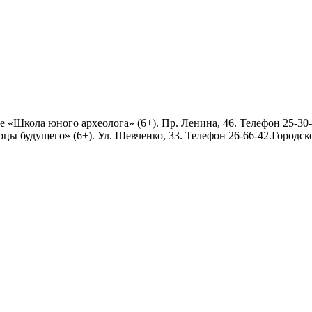
е «Школа юного археолога» (6+). Пр. Ленина, 46. Телефон 25-3
ы будущего» (6+). Ул. Шевченко, 33. Телефон 26-66-42.Городско