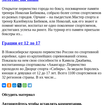
Открытое первенство города по боксу, посвященное памяти
тренера Николая Бибикова, собрало более сотни спортсменов
из разных городов. Орчане – на пьедестале.Мастер спорта и
тренер Калеймулла Бибиков, или Николай, как его знают и
помнят многие, воспитал не одно поколение спортсменов,
достигших успеха на ринге. На турнир его памяти приехали
боксеры из...
Грации от 12 до 17
В Новосибирске прошло первенство России по спортивной
аэробике, одно из крупнейших соревнований сезона.
Показала на нем свои способности и Камила Джабаева,
воспитанница спортшколы «Авангард».Первенство
проходило во Дворце спорта «Сибирь». За медали боролись
юноши и девушки от 12 до 17 лет. Всего 1100 спортсменов из
32 регионов страны. В их числе...
Обсудить материал
Авторизуйтесь чтобы оставлять комментарии.