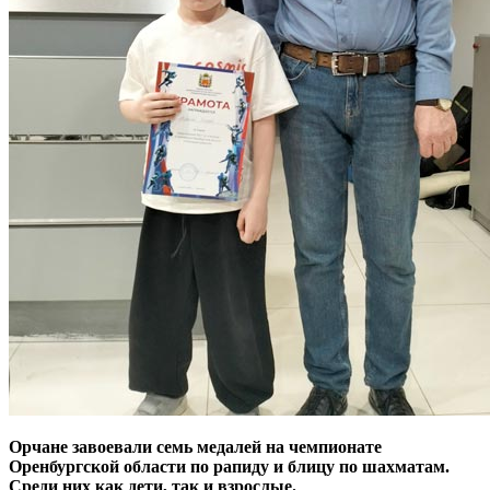
Орчане завоевали семь медалей на чемпионате
Оренбургской области по рапиду и блицу по шахматам.
Среди них как дети, так и взрослые.