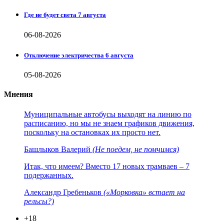
Где не будет света 7 августа
06-08-2026
Отключение электричества 6 августа
05-08-2026
Мнения
Муниципальные автобусы выходят на линию по
расписанию, но мы не знаем графиков движения,
поскольку на остановках их просто нет.
Башлыков Валерий
(Не поедем, не помчимся)
Итак, что имеем? Вместо 17 новых трамваев – 7
подержанных.
Александр Гребеньков
(«Морковка» встает на
рельсы?)
+18