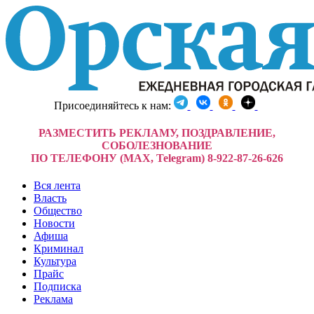
Присоединяйтесь к нам:
РАЗМЕСТИТЬ РЕКЛАМУ, ПОЗДРАВЛЕНИЕ,
СОБОЛЕЗНОВАНИЕ
ПО ТЕЛЕФОНУ (MAX, Telegram) 8-922-87-26-626
Вся лента
Власть
Общество
Новости
Афиша
Криминал
Культура
Прайс
Подписка
Реклама