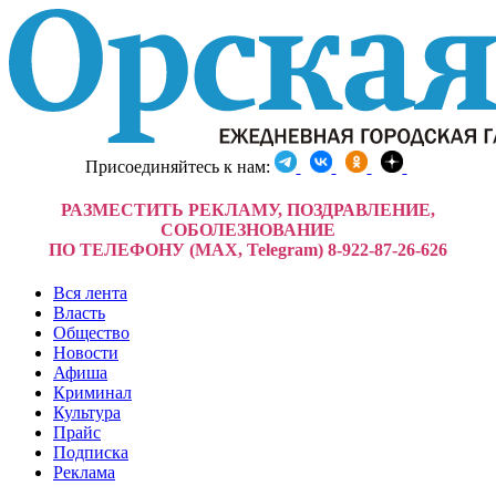
Присоединяйтесь к нам:
РАЗМЕСТИТЬ РЕКЛАМУ, ПОЗДРАВЛЕНИЕ,
СОБОЛЕЗНОВАНИЕ
ПО ТЕЛЕФОНУ (MAX, Telegram) 8-922-87-26-626
Вся лента
Власть
Общество
Новости
Афиша
Криминал
Культура
Прайс
Подписка
Реклама