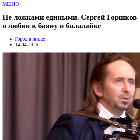
МЕНЮ
Не ложками едиными. Сергей Горшков
о любви к баяну и балалайке
Город в лицах
14-04-2026