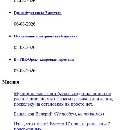
07-08-2026
Где не будет света 7 августа
06-08-2026
Отключение электричества 6 августа
05-08-2026
В «РВК-Орск» кадровые перемены
05-08-2026
Мнения
Муниципальные автобусы выходят на линию по
расписанию, но мы не знаем графиков движения,
поскольку на остановках их просто нет.
Башлыков Валерий
(Не поедем, не помчимся)
Итак, что имеем? Вместо 17 новых трамваев – 7
подержанных.