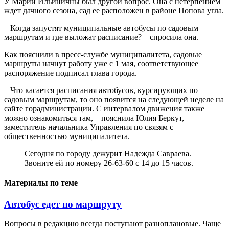
У Марии Ильиничны был другой вопрос. Она с нетерпением
ждет дачного сезона, сад ее расположен в районе Попова угла.
– Когда запустят муниципальные автобусы по садовым
маршрутам и где выложат расписание? – спросила она.
Как пояснили в пресс-службе муниципалитета, садовые
маршруты начнут работу уже с 1 мая, соответствующее
распоряжение подписал глава города.
– Что касается расписания автобусов, курсирующих по
садовым маршрутам, то оно появится на следующей неделе на
сайте горадминистрации. С интервалом движения также
можно ознакомиться там, – пояснила Юлия Беркут,
заместитель начальника Управления по связям с
общественностью муниципалитета.
Сегодня по городу дежурит Надежда Савраева.
Звоните ей по номеру 26-63-60 с 14 до 15 часов.
Материалы по теме
Автобус едет по маршруту
Вопросы в редакцию всегда поступают разноплановые. Чаще