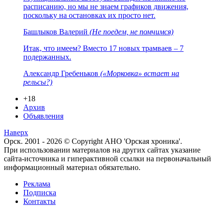
расписанию, но мы не знаем графиков движения,
поскольку на остановках их просто нет.
Башлыков Валерий
(Не поедем, не помчимся)
Итак, что имеем? Вместо 17 новых трамваев – 7
подержанных.
Александр Гребеньков
(«Морковка» встает на
рельсы?)
+18
Архив
Объявления
Наверх
Орск. 2001 - 2026 © Copyright АНО 'Орская хроника'.
При использовании материалов на других сайтах указание
сайта-источника и гиперактивной ссылки на первоначальный
информационный материал обязательно.
Реклама
Подписка
Контакты