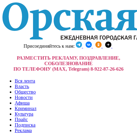
Присоединяйтесь к нам:
РАЗМЕСТИТЬ РЕКЛАМУ, ПОЗДРАВЛЕНИЕ,
СОБОЛЕЗНОВАНИЕ
ПО ТЕЛЕФОНУ (MAX, Telegram) 8-922-87-26-626
Вся лента
Власть
Общество
Новости
Афиша
Криминал
Культура
Прайс
Подписка
Реклама