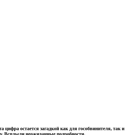
а цифра остается загадкой как для гособвинителя, так и
лу. Всплыли неожиданные подробности.