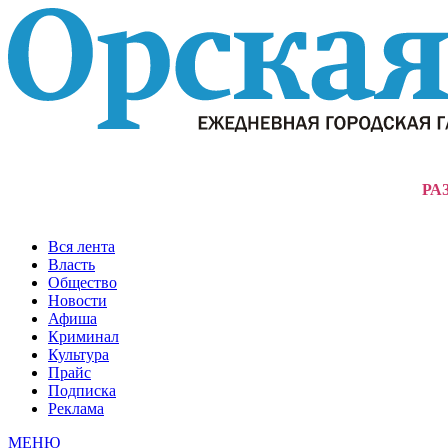
РА
Вся лента
Власть
Общество
Новости
Афиша
Криминал
Культура
Прайс
Подписка
Реклама
МЕНЮ