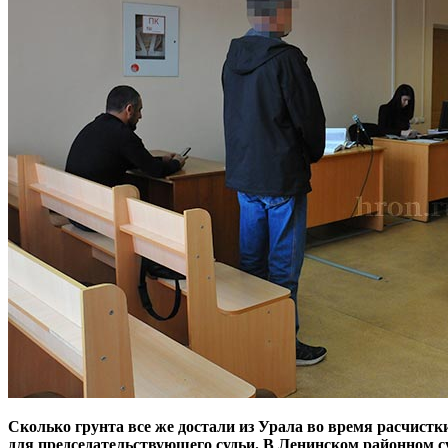
Сколько грунта все же достали из Урала во время расчистки
для председательствующего судьи. В Ленинском районном 