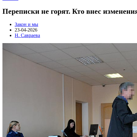
Переписки не горят. Кто внес изменени
Закон и мы
23-04-2026
Н. Савраева