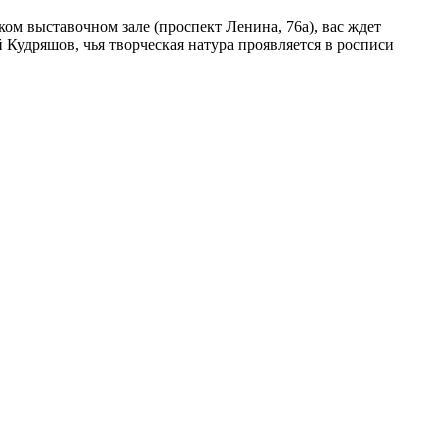
ом выставочном зале (проспект Ленина, 76а), вас ждет
Кудряшов, чья творческая натура проявляется в росписи