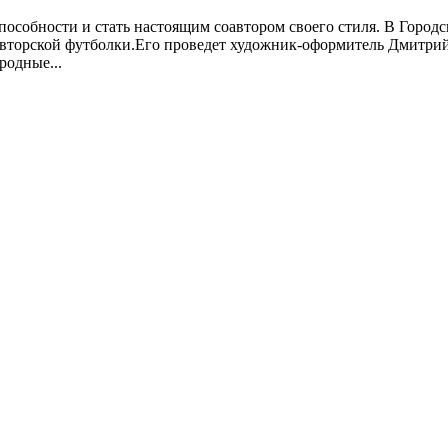
собности и стать настоящим соавтором своего стиля. В Городск
авторской футболки.Его проведет художник-оформитель Дмитрий 
родные...