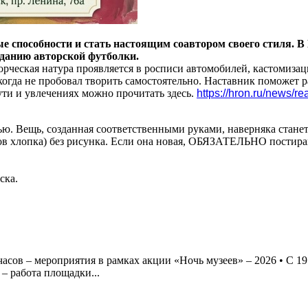
способности и стать настоящим соавтором своего стиля. В Г
зданию авторской футболки.
рческая натура проявляется в росписи автомобилей, кастомиза
никогда не пробовал творить самостоятельно. Наставник поможет
ути и увлечениях можно прочитать здесь.
https://hron.ru/news/r
ью. Вещь, созданная соответственными руками, наверняка стане
нтов хлопка) без рисунка. Если она новая, ОБЯЗАТЕЛЬНО постира
ска.
асов – мероприятия в рамках акции «Ночь музеев» – 2026 • С 19 д
 – работа площадки...