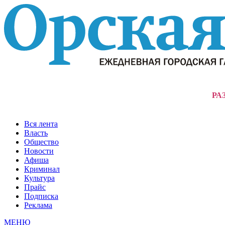
РА
Вся лента
Власть
Общество
Новости
Афиша
Криминал
Культура
Прайс
Подписка
Реклама
МЕНЮ