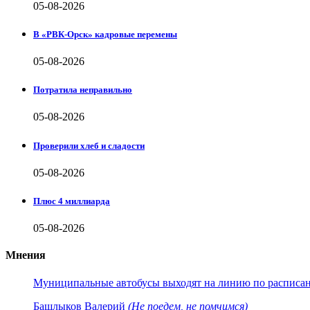
05-08-2026
В «РВК-Орск» кадровые перемены
05-08-2026
Потратила неправильно
05-08-2026
Проверили хлеб и сладости
05-08-2026
Плюс 4 миллиарда
05-08-2026
Мнения
Муниципальные автобусы выходят на линию по расписанию
Башлыков Валерий
(Не поедем, не помчимся)