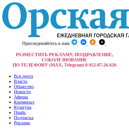
Присоединяйтесь к нам:
РАЗМЕСТИТЬ РЕКЛАМУ, ПОЗДРАВЛЕНИЕ,
СОБОЛЕЗНОВАНИЕ
ПО ТЕЛЕФОНУ (MAX, Telegram) 8-922-87-26-626
Вся лента
Власть
Общество
Новости
Афиша
Криминал
Культура
Прайс
Подписка
Реклама