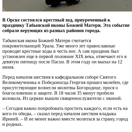
В Орске состоялся крестный ход, приуроченный к
празднику Табынской иконы Божией Матери. Это событие
собрало верующих из разных районов города.
Табынская икона Божией Матери считается
покровительницей Урала. Уже много лет православные
проводят крестные ходы в честь нее. А сам праздник был
установлен еще в первой половине XIX века, отмечают его в
девятую пятницу после Пасхи. В этом году он выпал на 12
июня.
Перед началом шествия в кафедральном соборе Святого
Великомученика и Победоносца Георгия прошел молебен, где
присутствующие вознесли молитвы Богородице, прося о
благословении и защите. В 18 часов 35 минут пробили
колокола. Из церкви вышли священнослужители с иконой.
– Сегодня важно попробовать простить каждого, если есть на
кого-то обиды, – сказал перед началом шествия владыка
Ириней. – И не менее важно вместе молиться за страну, город
и родных.