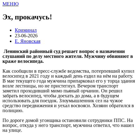
МЕНЮ
Эх, прокачусь!
Криминал
23-06-2026
Е. Яновская
Ленинский районный суд решает вопрос о назначении
слушаний по делу местного жителя. Мужчину обвиняют в
краже велосипеда.
Как сообщили в пресс-службе ведомства, потерпевший купил
велосипед в 2021 году и каждый день ездил на нём на работу.
В мае текущего года мужчина припарковал его у торца здания
возле лестницы, но не пристегнул. Вечером транспорт
заметил проходивший мимо пьяный орчанин. Он решил
забрать велосипед, чтобы доехать до дома, а в будущем
использовать для поездок. Злоумышленник сел на чужое
средство передвижения и уехал восвояси. Хозяин обратился в
полицию.
По дороге домой угонщика остановили сотрудники ППС. На
вопрос, откуда у него транспорт, мужчина ответил, что нашел
на улице.