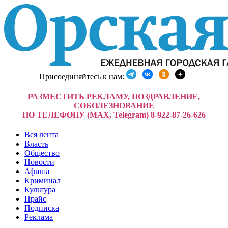
Присоединяйтесь к нам:
РАЗМЕСТИТЬ РЕКЛАМУ, ПОЗДРАВЛЕНИЕ,
СОБОЛЕЗНОВАНИЕ
ПО ТЕЛЕФОНУ (MAX, Telegram) 8-922-87-26-626
Вся лента
Власть
Общество
Новости
Афиша
Криминал
Культура
Прайс
Подписка
Реклама