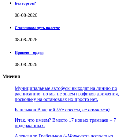
Без торгов?
08-08-2026
С топливом чуть полегче
08-08-2026
Иринею – орден
08-08-2026
Мнения
Муниципальные автобусы выходят на линию по
расписанию, но мы не знаем графиков движения,
поскольку на остановках их просто нет.
Башлыков Валерий
(Не поедем, не помчимся)
Итак, что имеем? Вместо 17 новых трамваев – 7
подержанных.
Александр Гребеньков
(«Морковка» встает на