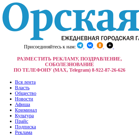
Присоединяйтесь к нам:
РАЗМЕСТИТЬ РЕКЛАМУ, ПОЗДРАВЛЕНИЕ,
СОБОЛЕЗНОВАНИЕ
ПО ТЕЛЕФОНУ (MAX, Telegram) 8-922-87-26-626
Вся лента
Власть
Общество
Новости
Афиша
Криминал
Культура
Прайс
Подписка
Реклама