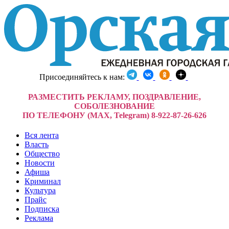
Присоединяйтесь к нам:
РАЗМЕСТИТЬ РЕКЛАМУ, ПОЗДРАВЛЕНИЕ,
СОБОЛЕЗНОВАНИЕ
ПО ТЕЛЕФОНУ (MAX, Telegram) 8-922-87-26-626
Вся лента
Власть
Общество
Новости
Афиша
Криминал
Культура
Прайс
Подписка
Реклама