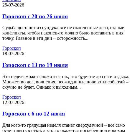
25-07-2026
Гороскоп с 20 по 26 июля
Судьба достанет из сундука все незаконченные дела, старые
конфликты, чтобы наконец-то можно было поставить в них
точку. Главное в эти дни – осторожность....
Гороскоп
18-07-2026
Гороскоп с 13 по 19 июля
Эта неделя может сложиться так, что будет не до сна и отдыха.
Множество дел, волнения, неожиданные повороты событий –
скучно не будет. Однако к выходным...
Гороскоп
12-07-2026
Гороскоп с 6 по 12 июля
Для кого-то грядущая неделя станет сверхудачной – все само
будет плыть в руки, а кто-то окажется погребен под ворохом