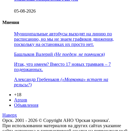
05-08-2026
Мнения
Муниципальные автобусы выходят на линию по
расписанию, но мы не знаем графиков движения,
поскольку на остановках их просто нет.
Башлыков Валерий
(Не поедем, не помчимся)
Итак, что имеем? Вместо 17 новых трамваев – 7
подержанных.
Александр Гребеньков
(«Морковка» встает на
рельсы?)
+18
Архив
Объявления
Наверх
Орск. 2001 - 2026 © Copyright АНО 'Орская хроника'.
При использовании материалов на других сайтах указание
сайта-источника и гиперактивной ссылки на первоначальный