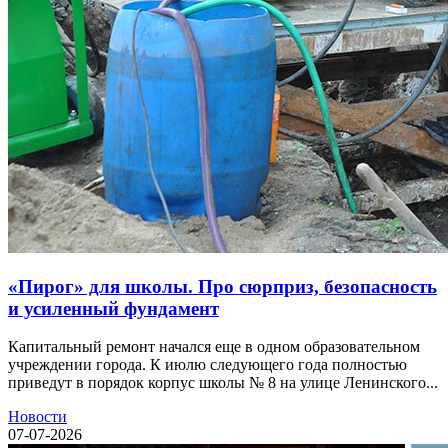
«Пирог» для школы. Про сюрприз, безопасность
и усиленный фундамент
Капитальный ремонт начался еще в одном образовательном
учреждении города. К июлю следующего года полностью
приведут в порядок корпус школы № 8 на улице Ленинского...
Новости
07-07-2026