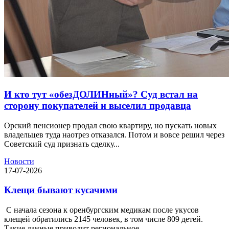
И кто тут «обезДОЛИНный»? Суд встал на
сторону покупателей и выселил продавца
Орский пенсионер продал свою квартиру, но пускать новых
владельцев туда наотрез отказался. Потом и вовсе решил через
Советский суд признать сделку...
Новости
17-07-2026
Клещи бывают кусачими
С начала сезона к оренбургским медикам после укусов
клещей обратились 2145 человек, в том числе 809 детей.
Такие данные приводит региональное...