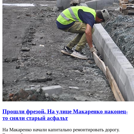
Прошли фрезой. На улице Макаренко наконец-
то сняли старый асфальт
На Макаренко начали капитально ремонтировать дорогу.