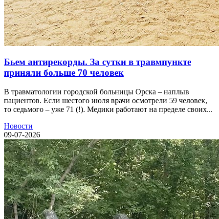
Бьем антирекорды. За сутки в травмпункте
приняли больше 70 человек
В травматологии городской больницы Орска – наплыв
пациентов. Если шестого июля врачи осмотрели 59 человек,
то седьмого – уже 71 (!). Медики работают на пределе своих...
Новости
09-07-2026