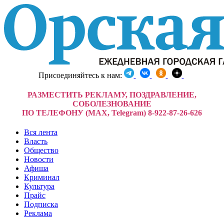
Присоединяйтесь к нам:
РАЗМЕСТИТЬ РЕКЛАМУ, ПОЗДРАВЛЕНИЕ,
СОБОЛЕЗНОВАНИЕ
ПО ТЕЛЕФОНУ (MAX, Telegram) 8-922-87-26-626
Вся лента
Власть
Общество
Новости
Афиша
Криминал
Культура
Прайс
Подписка
Реклама