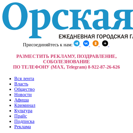
Присоединяйтесь к нам:
РАЗМЕСТИТЬ РЕКЛАМУ, ПОЗДРАВЛЕНИЕ,
СОБОЛЕЗНОВАНИЕ
ПО ТЕЛЕФОНУ (MAX, Telegram) 8-922-87-26-626
Вся лента
Власть
Общество
Новости
Афиша
Криминал
Культура
Прайс
Подписка
Реклама