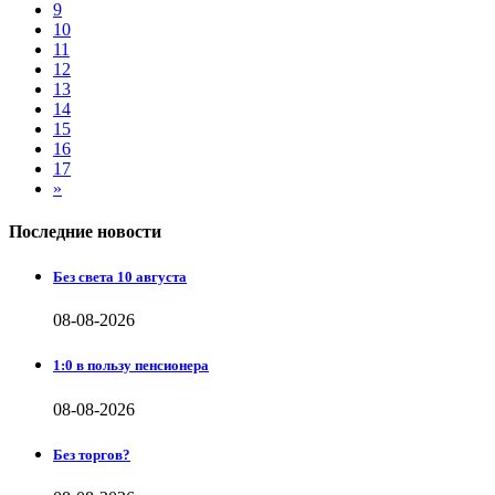
9
10
11
12
13
14
15
16
17
»
Последние новости
Без света 10 августа
08-08-2026
1:0 в пользу пенсионера
08-08-2026
Без торгов?