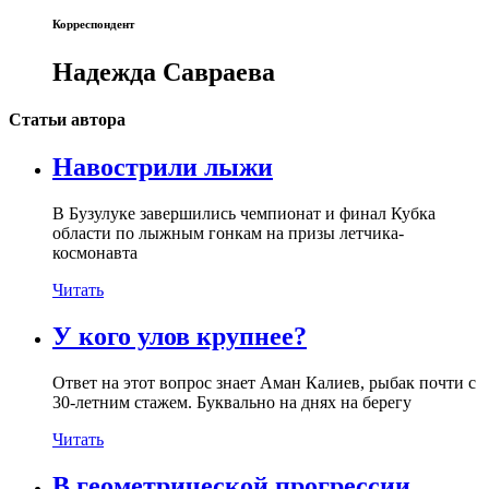
Корреспондент
Надежда Савраева
Статьи автора
Навострили лыжи
В Бузулуке завершились чемпионат и финал Кубка
области по лыжным гонкам на призы летчика-
космонавта
Читать
У кого улов крупнее?
Ответ на этот вопрос знает Аман Калиев, рыбак почти с
30-летним стажем. Буквально на днях на берегу
Читать
В геометрической прогрессии.