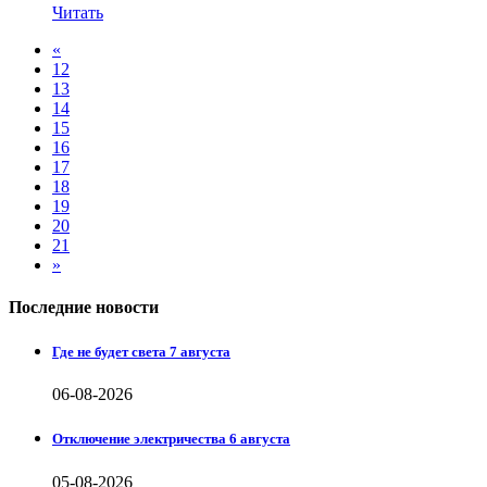
Читать
«
12
13
14
15
16
17
18
19
20
21
»
Последние новости
Где не будет света 7 августа
06-08-2026
Отключение электричества 6 августа
05-08-2026