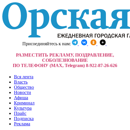
Присоединяйтесь к нам:
РАЗМЕСТИТЬ РЕКЛАМУ, ПОЗДРАВЛЕНИЕ,
СОБОЛЕЗНОВАНИЕ
ПО ТЕЛЕФОНУ (MAX, Telegram) 8-922-87-26-626
Вся лента
Власть
Общество
Новости
Афиша
Криминал
Культура
Прайс
Подписка
Реклама