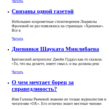
Читать
Связаны одной газетой
Небольшие искрометные стихотворения Людмилы
Фроловой не раз появлялись на страницах «Хроники».
Все в
Читать
Дневники Шауката Минлибаева
Британский антрополог Джейн Гуддол как-то сказала:
«То, что вы делаете, имеет смысл, и вы должны реш
Читать
О чем мечтает борец за
справедливость?
Имя Галины Рвачевой знакомо не только журналистам и
читателям «ОХ». Его отлично знают местные чиновн