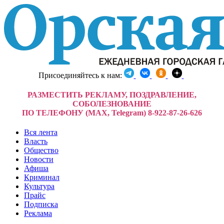
Присоединяйтесь к нам:
РАЗМЕСТИТЬ РЕКЛАМУ, ПОЗДРАВЛЕНИЕ,
СОБОЛЕЗНОВАНИЕ
ПО ТЕЛЕФОНУ (MAX, Telegram) 8-922-87-26-626
Вся лента
Власть
Общество
Новости
Афиша
Криминал
Культура
Прайс
Подписка
Реклама