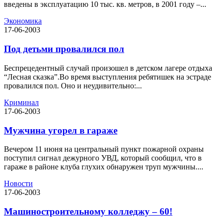
введены в эксплуатацию 10 тыс. кв. метров, в 2001 году –...
Экономика
17-06-2003
Под детьми провалился пол
Беспрецедентный случай произошел в детском лагере отдыха
“Лесная сказка”.Во время выступления ребятишек на эстраде
провалился пол. Оно и неудивительно:...
Криминал
17-06-2003
Мужчина угорел в гараже
Вечером 11 июня на центральный пункт пожарной охраны
поступил сигнал дежурного УВД, который сообщил, что в
гараже в районе клуба глухих обнаружен труп мужчины....
Новости
17-06-2003
Машиностроительному колледжу – 60!