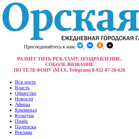
Присоединяйтесь к нам:
РАЗМЕСТИТЬ РЕКЛАМУ, ПОЗДРАВЛЕНИЕ,
СОБОЛЕЗНОВАНИЕ
ПО ТЕЛЕФОНУ (MAX, Telegram) 8-922-87-26-626
Вся лента
Власть
Общество
Новости
Афиша
Криминал
Культура
Прайс
Подписка
Реклама