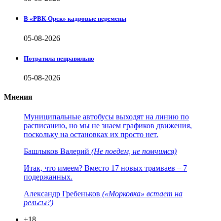
В «РВК-Орск» кадровые перемены
05-08-2026
Потратила неправильно
05-08-2026
Мнения
Муниципальные автобусы выходят на линию по
расписанию, но мы не знаем графиков движения,
поскольку на остановках их просто нет.
Башлыков Валерий
(Не поедем, не помчимся)
Итак, что имеем? Вместо 17 новых трамваев – 7
подержанных.
Александр Гребеньков
(«Морковка» встает на
рельсы?)
+18