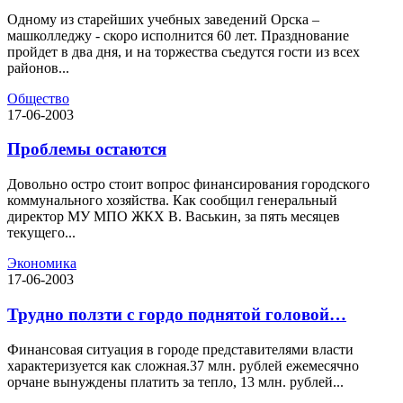
Одному из старейших учебных заведений Орска –
машколледжу - скоро исполнится 60 лет. Празднование
пройдет в два дня, и на торжества съедутся гости из всех
районов...
Общество
17-06-2003
Проблемы остаются
Довольно остро стоит вопрос финансирования городского
коммунального хозяйства. Как сообщил генеральный
директор МУ МПО ЖКХ В. Васькин, за пять месяцев
текущего...
Экономика
17-06-2003
Трудно ползти с гордо поднятой головой…
Финансовая ситуация в городе представителями власти
характеризуется как сложная.37 млн. рублей ежемесячно
орчане вынуждены платить за тепло, 13 млн. рублей...