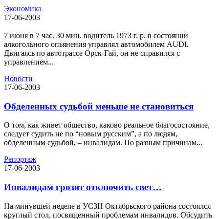
Экономика
17-06-2003
7 июня в 7 час. 30 мин. водитель 1973 г. р. в состоянии
алкогольного опьянения управлял автомобилем АUDI.
Двигаясь по автотрассе Орск-Гай, он не справился с
управлением...
Новости
17-06-2003
Обделенных судьбой меньше не становиться
О том, как живет общество, каково реальное благосостояние,
следует судить не по “новым русским”, а по людям,
обделенным судьбой, – инвалидам. По разным причинам...
Репортаж
17-06-2003
Инвалидам грозят отключить свет…
На минувшей неделе в УСЗН Октябрьского района состоялся
круглый стол, посвященный проблемам инвалидов. Обсудить