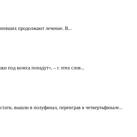
ерпевших продолжают лечение. В...
и под колеса попадут», – с этих слов...
ати, вышли в полуфинал, переиграв в четвертьфинале...