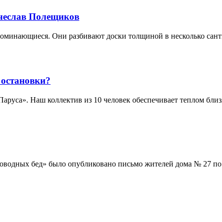
Вячеслав Полещиков
поминающиеся. Они разбивают доски толщиной в несколько сант
 остановки?
Паруса». Наш коллектив из 10 человек обеспечивает теплом бли
роводных бед» было опубликовано письмо жителей дома № 27 по 