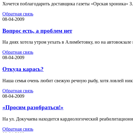
Хочется поблагодарить доставщика газеты «Орская хроника» З.
Обратная связь
08-04-2009
Вопрос есть, а проблем нет
На днях хотела утром уехать в Алимбетовку, но на автовокзале 
Обратная связь
08-04-2009
Откуда карась?
Наша семья очень любит свежую речную рыбу, хотя ловлей никто
Обратная связь
08-04-2009
«Просим разобраться!»
На ул. Докучаева находится кардиологический реабилитационны
Обратная связь