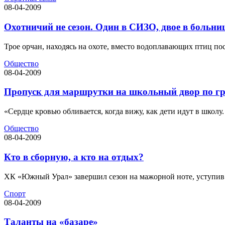
08-04-2009
Охотничий не сезон. Один в СИЗО, двое в больни
Трое орчан, находясь на охоте, вместо водоплавающих птиц пос
Общество
08-04-2009
Пропуск для маршрутки на школьный двор по г
«Сердце кровью обливается, когда вижу, как дети идут в школу.
Общество
08-04-2009
Кто в сборную, а кто на отдых?
ХК «Южный Урал» завершил сезон на мажорной ноте, уступив в
Спорт
08-04-2009
Таланты на «базаре»