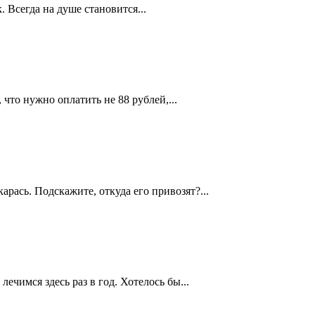
 Всегда на душе становится...
 что нужно оплатить не 88 рублей,...
рась. Подскажите, откуда его привозят?...
чимся здесь раз в год. Хотелось бы...