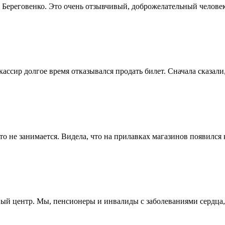
 Береговенко. Это очень отзывчивый, доброжелательный человек.
кассир долгое время отказывался продать билет. Сначала сказали,
 не занимается. Видела, что на прилавках магазинов появился ка
й центр. Мы, пенсионеры и инвалиды с заболеваниями сердца, ле