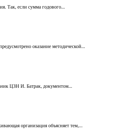
. Так, если сумма годового...
редусмотрено оказание методической...
ьник ЦЗН И. Батрак, документом...
ивающая организация объясняет тем,...