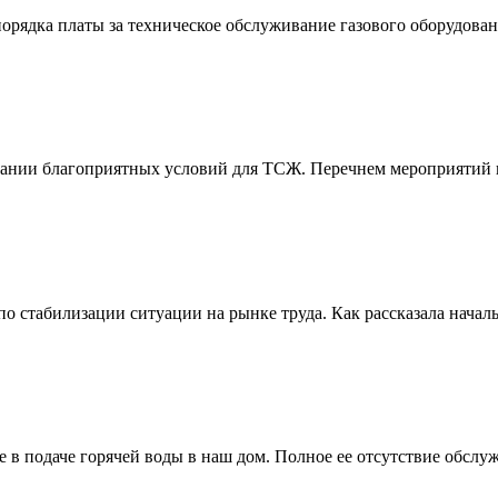
ядка платы за техническое обслуживание газового оборудования
здании благоприятных условий для ТСЖ. Перечнем мероприятий п
по стабилизации ситуации на рынке труда. Как рассказала начал
 в подаче горячей воды в наш дом. Полное ее отсутствие обслуж