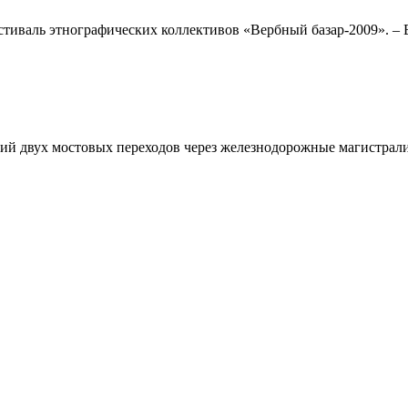
тиваль этнографических коллективов «Вербный базар-2009». – В
й двух мостовых переходов через железнодорожные магистрали 