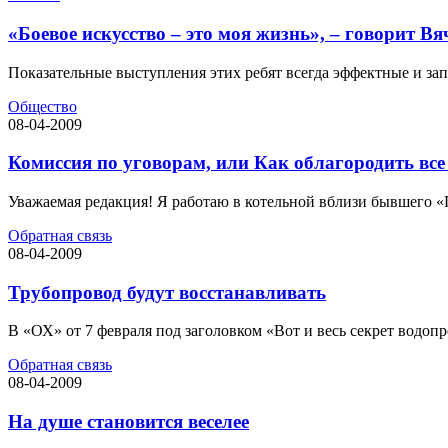
«Боевое искусство – это моя жизнь», – говорит 
Показательные выступления этих ребят всегда эффектные и за
Общество
08-04-2009
Комиссия по уговорам, или Как облагородить все
Уважаемая редакция! Я работаю в котельной вблизи бывшего «
Обратная связь
08-04-2009
Трубопровод будут восстанавливать
В «ОХ» от 7 февраля под заголовком «Вот и весь секрет водоп
Обратная связь
08-04-2009
На душе становится веселее