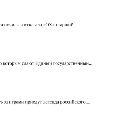
а ночи, – рассказала «ОХ» старший...
по которым сдают Единый государственный...
за играми приедут легенда российского,...