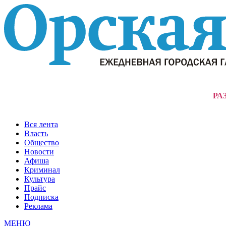
РА
Вся лента
Власть
Общество
Новости
Афиша
Криминал
Культура
Прайс
Подписка
Реклама
МЕНЮ