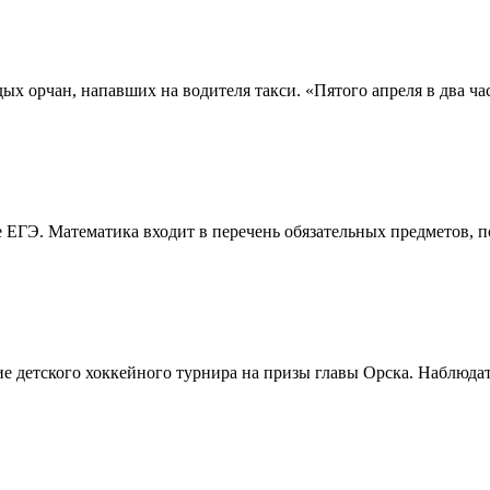
х орчан, напавших на водителя такси. «Пятого апреля в два час
 ЕГЭ. Математика входит в перечень обязательных предметов, 
 детского хоккейного турнира на призы главы Орска. Наблюдать 