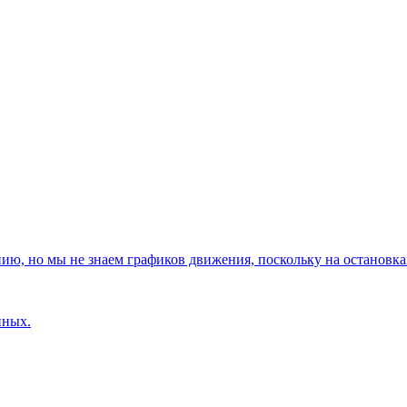
, но мы не знаем графиков движения, поскольку на остановках
нных.