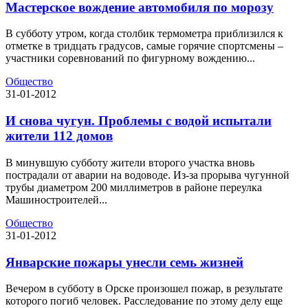
Мастерское вождение автомобиля по морозу
В субботу утром, когда столбик термометра приблизился к
отметке в тридцать градусов, самые горячие спортсмены –
участники соревнований по фигурному вождению...
Общество
31-01-2012
И снова чугун. Проблемы с водой испытали
жители 112 домов
В минувшую субботу жители второго участка вновь
пострадали от аварии на водоводе. Из-за прорыва чугунной
трубы диаметром 200 миллиметров в районе переулка
Машиностроителей...
Общество
31-01-2012
Январские пожары унесли семь жизней
Вечером в субботу в Орске произошел пожар, в результате
которого погиб человек. Расследование по этому делу еще