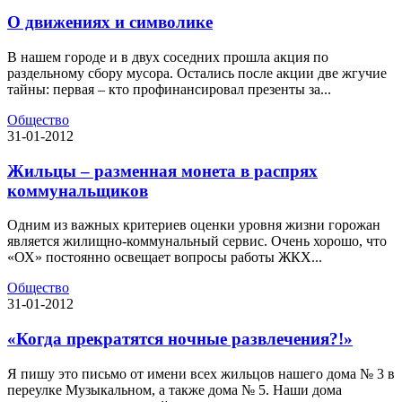
О движениях и символике
В нашем городе и в двух соседних прошла акция по
раздельному сбору мусора. Остались после акции две жгучие
тайны: первая – кто профинансировал презенты за...
Общество
31-01-2012
Жильцы – разменная монета в распрях
коммунальщиков
Одним из важных критериев оценки уровня жизни горожан
является жилищно-коммунальный сервис. Очень хорошо, что
«ОХ» постоянно освещает вопросы работы ЖКХ...
Общество
31-01-2012
«Когда прекратятся ночные развлечения?!»
Я пишу это письмо от имени всех жильцов нашего дома № 3 в
переулке Музыкальном, а также дома № 5. Наши дома