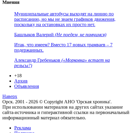
Мнения
Муниципальные автобусы выходят на линию по
расписанию, но мы не знаем графиков движения,
поскольку на остановках их просто нет.
Башлыков Валерий
(Не поедем, не помчимся)
Итак, что имеем? Вместо 17 новых трамваев – 7
подержанных.
Александр Гребеньков
(«Морковка» встает на
рельсы?)
+18
Архив
Объявления
Наверх
Орск. 2001 - 2026 © Copyright АНО 'Орская хроника'.
При использовании материалов на других сайтах указание
сайта-источника и гиперактивной ссылки на первоначальный
информационный материал обязательно.
Реклама