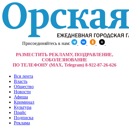
Присоединяйтесь к нам:
РАЗМЕСТИТЬ РЕКЛАМУ, ПОЗДРАВЛЕНИЕ,
СОБОЛЕЗНОВАНИЕ
ПО ТЕЛЕФОНУ (MAX, Telegram) 8-922-87-26-626
Вся лента
Власть
Общество
Новости
Афиша
Криминал
Культура
Прайс
Подписка
Реклама