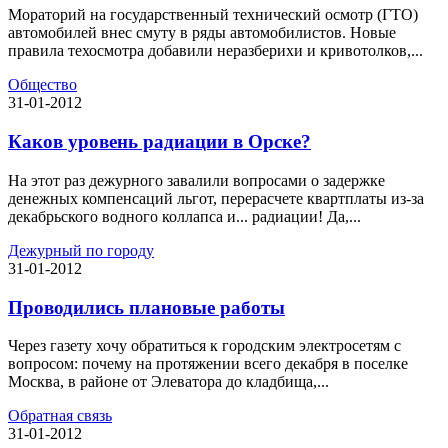
Мораторий на государственный технический осмотр (ГТО)
автомобилей внес смуту в ряды автомобилистов. Новые
правила техосмотра добавили неразберихи и кривотолков,...
Общество
31-01-2012
Каков уровень радиации в Орске?
На этот раз дежурного завалили вопросами о задержке
денежных компенсаций льгот, перерасчете квартплаты из-за
декабрьского водного коллапса и... радиации! Да,...
Дежурный по городу
31-01-2012
Проводились плановые работы
Через газету хочу обратиться к городским электросетям с
вопросом: почему на протяжении всего декабря в поселке
Москва, в районе от Элеватора до кладбища,...
Обратная связь
31-01-2012