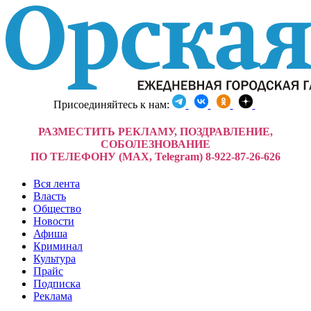
Присоединяйтесь к нам:
РАЗМЕСТИТЬ РЕКЛАМУ, ПОЗДРАВЛЕНИЕ,
СОБОЛЕЗНОВАНИЕ
ПО ТЕЛЕФОНУ (MAX, Telegram) 8-922-87-26-626
Вся лента
Власть
Общество
Новости
Афиша
Криминал
Культура
Прайс
Подписка
Реклама