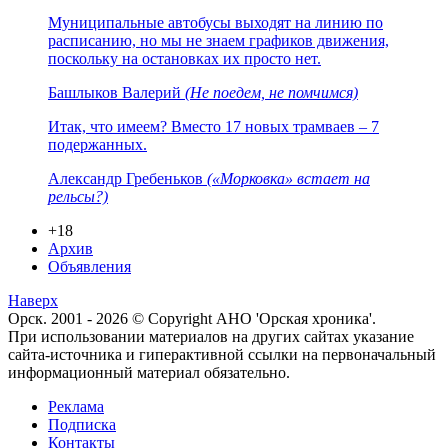
Муниципальные автобусы выходят на линию по
расписанию, но мы не знаем графиков движения,
поскольку на остановках их просто нет.
Башлыков Валерий
(Не поедем, не помчимся)
Итак, что имеем? Вместо 17 новых трамваев – 7
подержанных.
Александр Гребеньков
(«Морковка» встает на
рельсы?)
+18
Архив
Объявления
Наверх
Орск. 2001 - 2026 © Copyright АНО 'Орская хроника'.
При использовании материалов на других сайтах указание
сайта-источника и гиперактивной ссылки на первоначальный
информационный материал обязательно.
Реклама
Подписка
Контакты