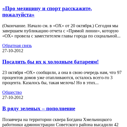
«Про медицину и спорт расскажите,
пожалуйста»
(Окончание. Начало см. в «ОХ» от 20 октября.) Сегодня мы
завершаем публикацию отчета с «Прямой линии», которую
«ОХ» провела с заместителем главы города по социальной...
Обратная связь
27-10-2012
Посадить бы их к холодным батареям!
23 октября «ОХ» сообщили, а она в свою очередь нам, что 97
процентов домов уже отапливаются, осталось всего-то 3
процента. Казалось бы, такая мелочь! Но в этих...
Общество
27-10-2012
В ряду зеленых – пополнение
Позавчера на территории сквера Богдана Хмельницкого
работники администрации Советского района высадили 42