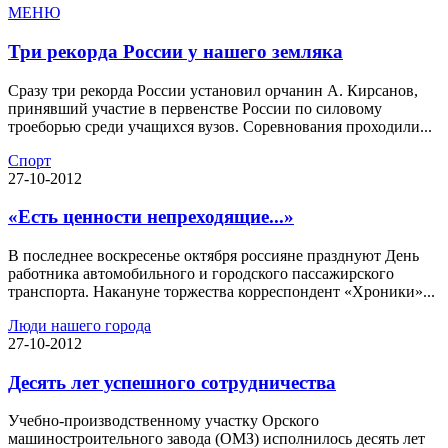
МЕНЮ
Три рекорда России у нашего земляка
Сразу три рекорда России установил орчанин А. Кирсанов,
принявший участие в первенстве России по силовому
троеборью среди учащихся вузов. Соревнования проходили...
Спорт
27-10-2012
«Есть ценности непреходящие...»
В последнее воскресенье октября россияне празднуют День
работника автомобильного и городского пассажирского
транспорта. Накануне торжества корреспондент «Хроники»...
Люди нашего города
27-10-2012
Десять лет успешного сотрудничества
Учебно-производственному участку Орского
машиностроительного завода (ОМЗ) исполнилось десять лет