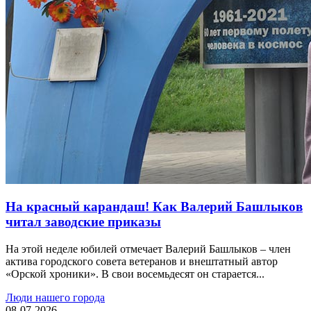
На красный карандаш! Как Валерий Башлыков
читал заводские приказы
На этой неделе юбилей отмечает Валерий Башлыков – член
актива городского совета ветеранов и внештатный автор
«Орской хроники». В свои восемьдесят он старается...
Люди нашего города
08-07-2026