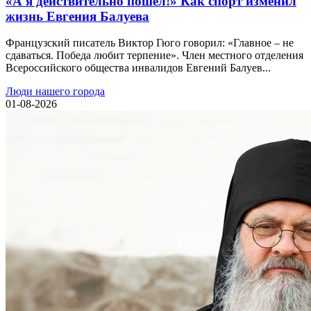
«А я действительно пошел!» Как спорт изменил
жизнь Евгения Балуева
Французский писатель Виктор Гюго говорил: «Главное – не
сдаваться. Победа любит терпение». Член местного отделения
Всероссийского общества инвалидов Евгений Балуев...
Люди нашего города
01-08-2026