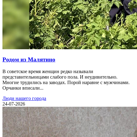
Родом из Малятино
В советское время женщин редко называли
представительницами слабого пола. И неудивительно.
Многие трудились на заводах. Порой наравне с мужчинами.
Орчанки вписали...
Люди нашего города
24-07-2026