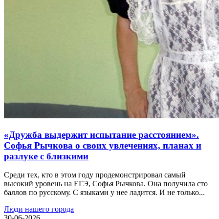
«Дружба выдержит испытание расстоянием».
Софья Рычкова о своих увлечениях, планах и
разлуке с близкими
Среди тех, кто в этом году продемонстрировал самый
высокий уровень на ЕГЭ, Софья Рычкова. Она получила сто
баллов по русскому. С языками у нее ладится. И не только...
Люди нашего города
30-06-2026