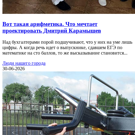
Вот такая арифметика. Что мечтает
проектировать Дмитрий Карамышев
Над бухгалтерами порой подшучивают, что у них на уме лишь
цифры. А когда речь идет о выпускнике, сдавшем ЕГЭ по
математике на сто баллов, то же высказывание становится...
Люди нашего города
30-06-2026