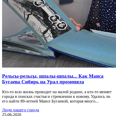
Рельсы-рельсы, шпалы-шпалы... Как Маиса
Бугаева Сибирь на Урал променяла
Кто-то всю жизнь проводит на малой родине, а кто-то меняет
города в поисках счастья и стремлении к новому. Удалось ли
его найти 89-летней Маисе Бугаевой, которая много...
Люди нашего города
25-06-2026