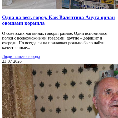
Одна на весь город. Как Валентина Ацута орчан
овощами кормила
О советских магазинах говорят разное. Одни вспоминают
полки с всевозможными товарами, другие – дефицит и
очереди. Но всегда ли на прилавках реально было найти
качественные...
Люди нашего города
23-07-2026