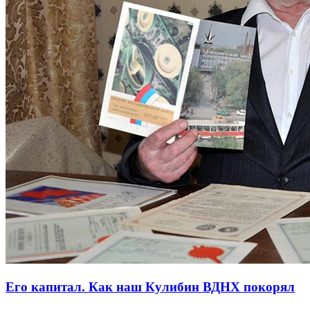
Его капитал. Как наш Кулибин ВДНХ покорял