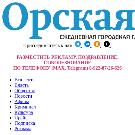
Присоединяйтесь к нам:
РАЗМЕСТИТЬ РЕКЛАМУ, ПОЗДРАВЛЕНИЕ,
СОБОЛЕЗНОВАНИЕ
ПО ТЕЛЕФОНУ (MAX, Telegram) 8-922-87-26-626
Вся лента
Власть
Общество
Новости
Афиша
Криминал
Культура
Прайс
Подписка
Реклама