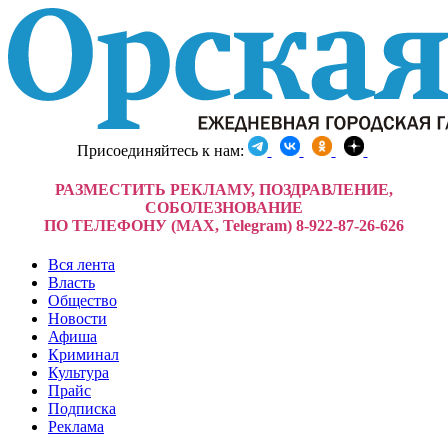
Присоединяйтесь к нам:
РАЗМЕСТИТЬ РЕКЛАМУ, ПОЗДРАВЛЕНИЕ,
СОБОЛЕЗНОВАНИЕ
ПО ТЕЛЕФОНУ (MAX, Telegram) 8-922-87-26-626
Вся лента
Власть
Общество
Новости
Афиша
Криминал
Культура
Прайс
Подписка
Реклама