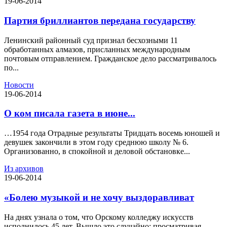
19-06-2014
Партия бриллиантов передана государству
Ленинский районный суд признал бесхозными 11
обработанных алмазов, присланных международным
почтовым отправлением. Гражданское дело рассматривалось
по...
Новости
19-06-2014
О ком писала газета в июне...
…1954 года Отрадные результаты Тридцать восемь юношей и
девушек закончили в этом году среднюю школу № 6.
Организованно, в спокойной и деловой обстановке...
Из архивов
19-06-2014
«Болею музыкой и не хочу выздоравливат
На днях узнала о том, что Орскому колледжу искусств
исполнилось 45 лет. Вышло это случайно: просматривая