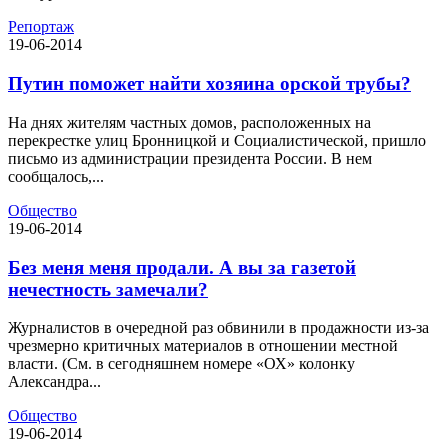
Репортаж
19-06-2014
Путин поможет найти хозяина орской трубы?
На днях жителям частных домов, расположенных на
перекрестке улиц Бронницкой и Социалистической, пришло
письмо из администрации президента России. В нем
сообщалось,...
Общество
19-06-2014
Без меня меня продали. А вы за газетой
нечестность замечали?
Журналистов в очередной раз обвинили в продажности из-за
чрезмерно критичных материалов в отношении местной
власти. (См. в сегодняшнем номере «ОХ» колонку
Александра...
Общество
19-06-2014