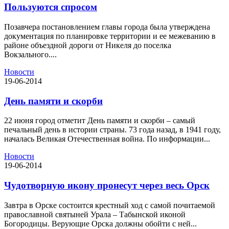
Пользуются спросом
Позавчера постановлением главы города была утверждена
документация по планировке территории и ее межеванию в
районе объездной дороги от Никеля до поселка
Вокзального....
Новости
19-06-2014
День памяти и скорби
22 июня город отметит День памяти и скорби – самый
печальный день в истории страны. 73 года назад, в 1941 году,
началась Великая Отечественная война. По информации...
Новости
19-06-2014
Чудотворную икону пронесут через весь Орск
Завтра в Орске состоится крестный ход с самой почитаемой
православной святыней Урала – Табынской иконой
Богородицы. Верующие Орска должны обойти с ней...