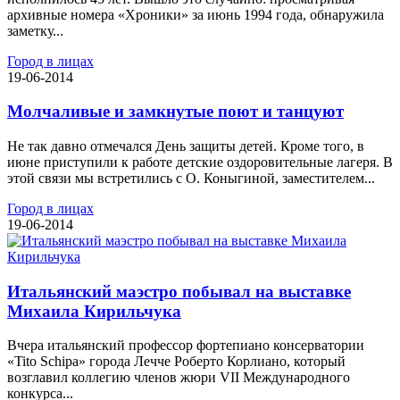
архивные номера «Хроники» за июнь 1994 года, обнаружила
заметку...
Город в лицах
19-06-2014
Молчаливые и замкнутые поют и танцуют
Не так давно отмечался День защиты детей. Кроме того, в
июне приступили к работе детские оздоровительные лагеря. В
этой связи мы встретились с О. Коныгиной, заместителем...
Город в лицах
19-06-2014
Итальянский маэстро побывал на выставке
Михаила Кирильчука
Вчера итальянский профессор фортепиано консерватории
«Tito Sсhipа» города Лечче Роберто Корлиано, который
возглавил коллегию членов жюри VII Международного
конкурса...