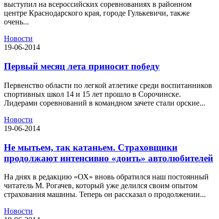
выступил на всероссийских соревнованиях в районном
центре Краснодарского края, городе Гулькевичи, также
очень...
Новости
19-06-2014
Первый месяц лета приносит победу
Первенство области по легкой атлетике среди воспитанников
спортивных школ 14 и 15 лет прошло в Сорочинске.
Лидерами соревнований в командном зачете стали орские...
Новости
19-06-2014
Не мытьем, так катаньем. Страховщики
продолжают интенсивно «доить» автолюбителей
На днях в редакцию «ОХ» вновь обратился наш постоянный
читатель М. Рогачев, который уже делился своим опытом
страхования машины. Теперь он рассказал о продолжении...
Новости